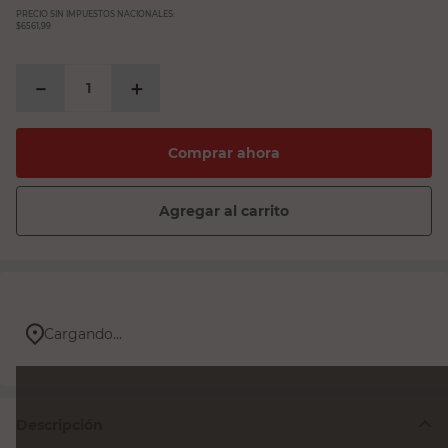
PRECIO SIN IMPUESTOS NACIONALES:
$6561,99
－
＋
Comprar ahora
Agregar al carrito
Cargando...
Descripción