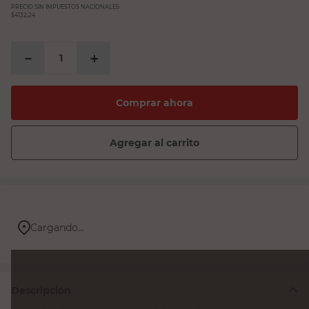
PRECIO SIN IMPUESTOS NACIONALES:
$4132,24
－
＋
Comprar ahora
Agregar al carrito
Cargando...
Descripción