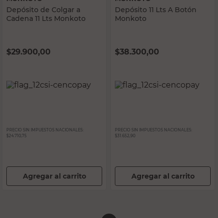
Depósito de Colgar a
Depósito 11 Lts A Botón
Cadena 11 Lts Monkoto
Monkoto
$
29.900,00
$
38.300,00
PRECIO SIN IMPUESTOS NACIONALES:
PRECIO SIN IMPUESTOS NACIONALES:
$24.710,75
$31.652,90
Agregar al carrito
Agregar al carrito