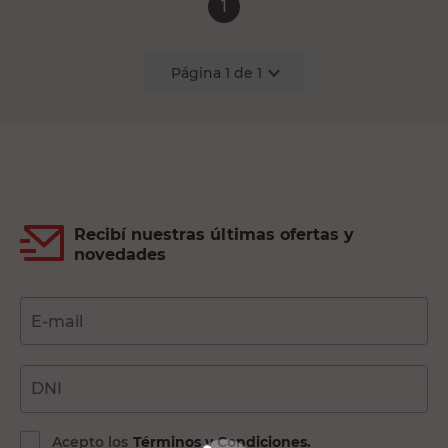
1
Página
1
de
1
Recibí nuestras últimas ofertas y
novedades
E-mail
DNI
Acepto los
Términos y Condiciones.