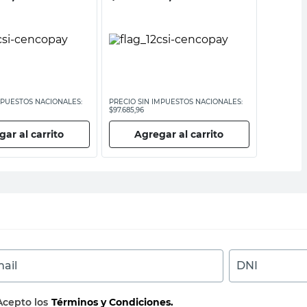
MPUESTOS NACIONALES:
PRECIO SIN IMPUESTOS NACIONALES:
PRECIO SI
$97.685,96
$52.231,41
ar al carrito
Agregar al carrito
Ag
ail
DNI
Acepto los
Términos y Condiciones.