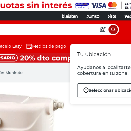
acelo Easy
Medios de pago
Tu ubicación
Ayudanos a localizarte 
tón Monkoto
cobertura en tu zona.
Seleccionar ubicac