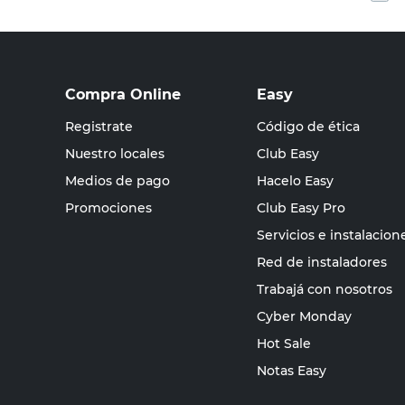
Compra Online
Easy
Registrate
Código de ética
Nuestro locales
Club Easy
Medios de pago
Hacelo Easy
Promociones
Club Easy Pro
Servicios e instalacion
Red de instaladores
Trabajá con nosotros
Cyber Monday
Hot Sale
Notas Easy