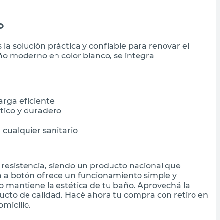
o
 la solución práctica y confiable para renovar el
ño moderno en color blanco, se integra
arga eficiente
tico y duradero
cualquier sanitario
 resistencia, siendo un producto nacional que
ma a botón ofrece un funcionamiento simple y
o mantiene la estética de tu baño. Aprovechá la
cto de calidad. Hacé ahora tu compra con retiro en
micilio.