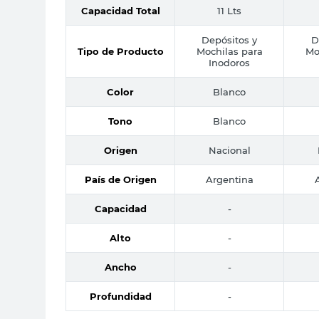
Capacidad Total
11 Lts
Depósitos y
D
Tipo de Producto
Mochilas para
Mo
Inodoros
Color
Blanco
Tono
Blanco
Origen
Nacional
País de Origen
Argentina
Capacidad
-
Alto
-
Ancho
-
Profundidad
-