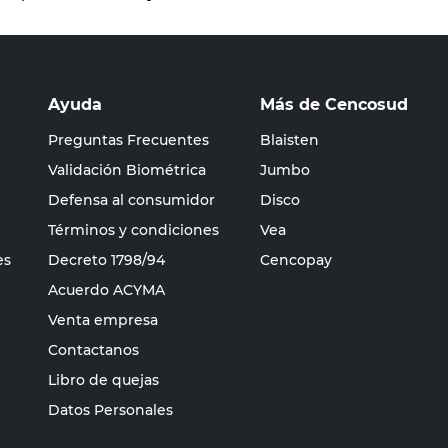
Ayuda
Más de Cencosud
Preguntas Frecuentes
Blaisten
Validación Biométrica
Jumbo
Defensa al consumidor
Disco
Términos y condiciones
Vea
es
Decreto 1798/94
Cencopay
Acuerdo ACYMA
Venta empresa
Contactanos
Libro de quejas
Datos Personales