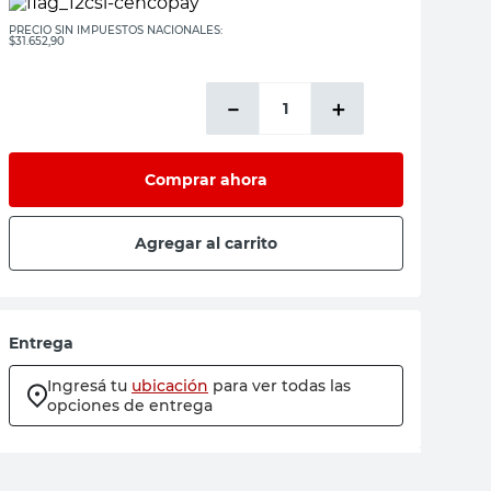
PRECIO SIN IMPUESTOS NACIONALES:
$31.652,90
－
＋
Comprar ahora
Agregar al carrito
Entrega
Ingresá tu
ubicación
para ver todas las
opciones de entrega