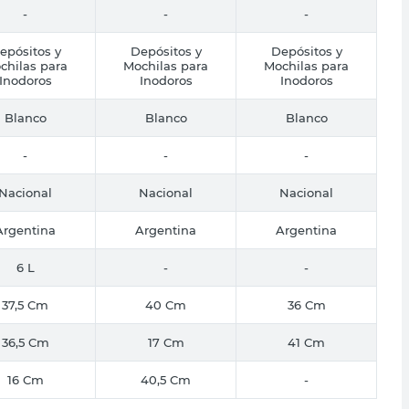
-
-
-
epósitos y
Depósitos y
Depósitos y
chilas para
Mochilas para
Mochilas para
Inodoros
Inodoros
Inodoros
Blanco
Blanco
Blanco
-
-
-
Nacional
Nacional
Nacional
Argentina
Argentina
Argentina
6 L
-
-
37,5 Cm
40 Cm
36 Cm
36,5 Cm
17 Cm
41 Cm
16 Cm
40,5 Cm
-