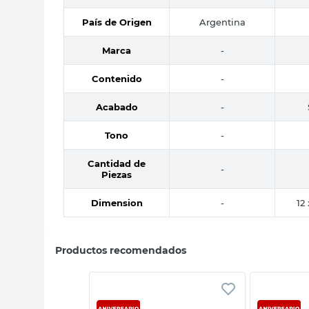
País de Origen
Argentina
Marca
-
Contenido
-
Acabado
-
Tono
-
Cantidad de
-
Piezas
Dimension
-
12
Productos recomendados