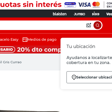
acelo Easy
Medios de pago
Tu ubicación
Ayudanos a localizarte 
l Gris Currao
cobertura en tu zona.
Seleccionar ubicac