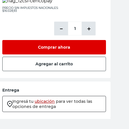
PRECIO SIN IMPUESTOS NACIONALES:
$16.028,93
－
＋
Comprar ahora
Agregar al carrito
Entrega
Ingresá tu
ubicación
para ver todas las
opciones de entrega