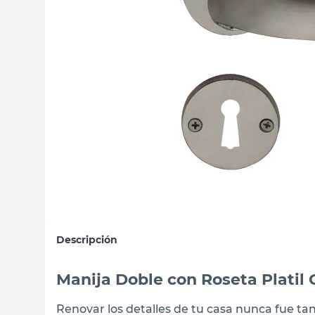
sillas
vanitory
ceramica
Descripción
Manija Doble con Roseta Platil 
Renovar los detalles de tu casa nunca fue tan