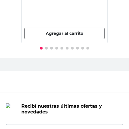
PRECIO SIN IMPUESTOS NACIONALES:
$13.219,01
Agregar al carrito
Recibí nuestras últimas ofertas y
novedades