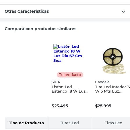
Otras Características
Compará con productos similares
Tu producto
SICA
Candela
Listón Led
Tira Led Interior 2
Estanco 18 W Luz
W 5 Mts Luz
Día 67 Cm Sica
Cálida Candela
$
23.495
$
25.995
Tipo de Producto
Tiras Led
Tiras Led