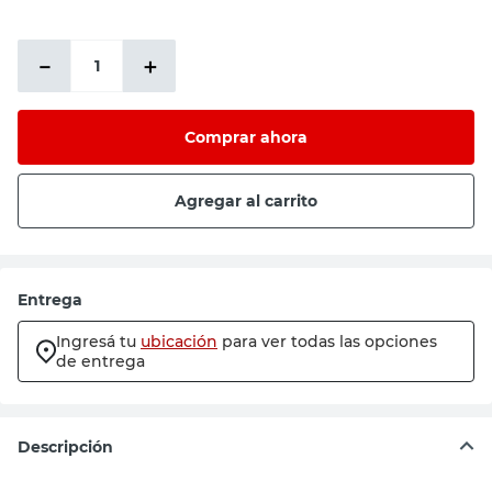
－
＋
Comprar ahora
Agregar al carrito
Entrega
Ingresá tu
ubicación
para ver todas las opciones
de entrega
Descripción