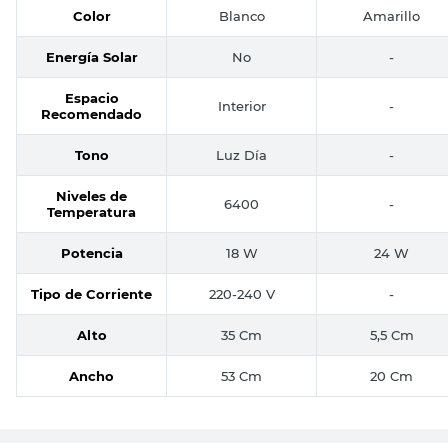
Color
Blanco
Amarillo
Energía Solar
No
-
Espacio
Interior
-
Recomendado
Tono
Luz Día
-
Niveles de
6400
-
Temperatura
Potencia
18 W
24 W
Tipo de Corriente
220-240 V
-
Alto
35 Cm
5,5 Cm
Ancho
53 Cm
20 Cm