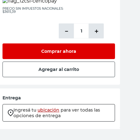
PRECIO SIN IMPUESTOS NACIONALES:
$3615,39
－
＋
Comprar ahora
Agregar al carrito
Entrega
Ingresá tu
ubicación
para ver todas las
opciones de entrega