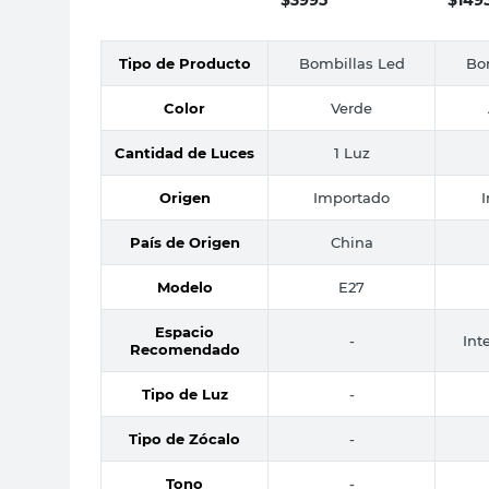
Tipo de Producto
Bombillas Led
Bo
Color
Verde
Cantidad de Luces
1 Luz
Origen
Importado
País de Origen
China
Modelo
E27
Espacio
-
Inte
Recomendado
Tipo de Luz
-
Tipo de Zócalo
-
Tono
-