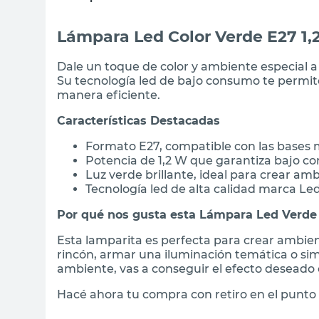
Lámpara Led Color Verde E27 1
Dale un toque de color y ambiente especial a
Su tecnología led de bajo consumo te permit
manera eficiente.
Características Destacadas
Formato E27, compatible con las bases
Potencia de 1,2 W que garantiza bajo c
Luz verde brillante, ideal para crear am
Tecnología led de alta calidad marca L
Por qué nos gusta esta Lámpara Led Verde
Esta lamparita es perfecta para crear ambien
rincón, armar una iluminación temática o si
ambiente, vas a conseguir el efecto desead
Hacé ahora tu compra con retiro en el punto 