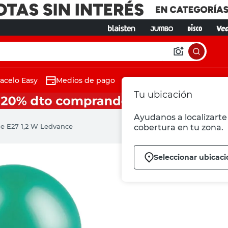
acelo Easy
Medios de pago
Tu ubicación
Ayudanos a localizarte 
e E27 1,2 W Ledvance
cobertura en tu zona.
Seleccionar ubicaci