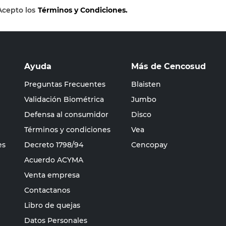
Acepto los
Términos y Condiciones.
Ayuda
Más de Cencosud
Preguntas Frecuentes
Blaisten
Validación Biométrica
Jumbo
Defensa al consumidor
Disco
Términos y condiciones
Vea
es
Decreto 1798/94
Cencopay
Acuerdo ACYMA
Venta empresa
Contactanos
Libro de quejas
Datos Personales