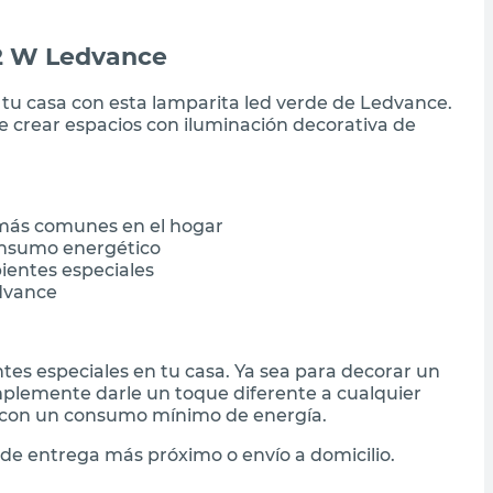
,2 W Ledvance
 tu casa con esta lamparita led verde de Ledvance.
e crear espacios con iluminación decorativa de
 más comunes en el hogar
onsumo energético
bientes especiales
edvance
tes especiales en tu casa. Ya sea para decorar un
mplemente darle un toque diferente a cualquier
o con un consumo mínimo de energía.
de entrega más próximo o envío a domicilio.