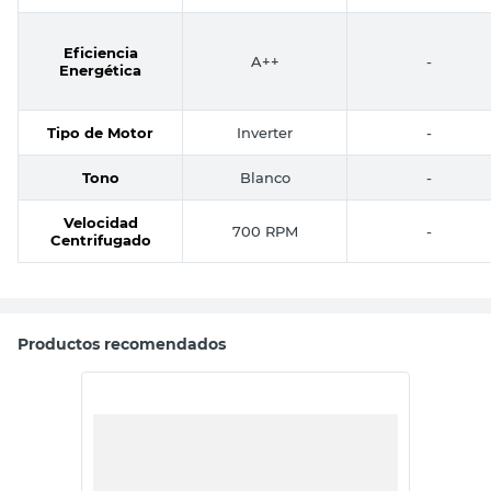
Eficiencia
A++
-
Energética
Tipo de Motor
Inverter
-
Tono
Blanco
-
Velocidad
700 RPM
-
Centrifugado
Productos recomendados