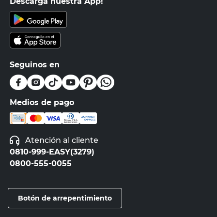
Descargá nuestra App!
Seguinos en
Medios de pago
Atención al cliente
0810-999-EASY(3279)
0800-555-0055
Botón de arrepentimiento