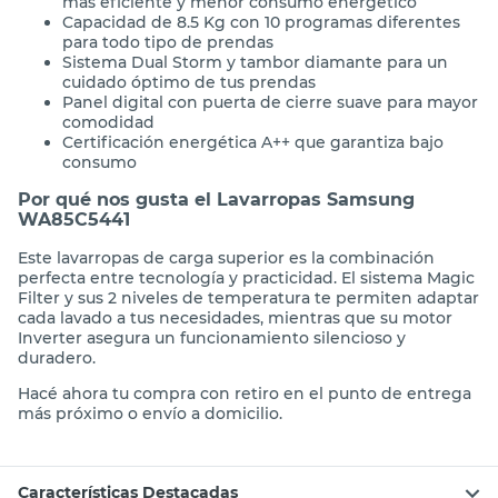
más eficiente y menor consumo energético
Capacidad de 8.5 Kg con 10 programas diferentes
para todo tipo de prendas
Sistema Dual Storm y tambor diamante para un
cuidado óptimo de tus prendas
Panel digital con puerta de cierre suave para mayor
comodidad
Certificación energética A++ que garantiza bajo
consumo
Por qué nos gusta el Lavarropas Samsung
WA85C5441
Este lavarropas de carga superior es la combinación
perfecta entre tecnología y practicidad. El sistema Magic
Filter y sus 2 niveles de temperatura te permiten adaptar
cada lavado a tus necesidades, mientras que su motor
Inverter asegura un funcionamiento silencioso y
duradero.
Hacé ahora tu compra con retiro en el punto de entrega
más próximo o envío a domicilio.
Características Destacadas