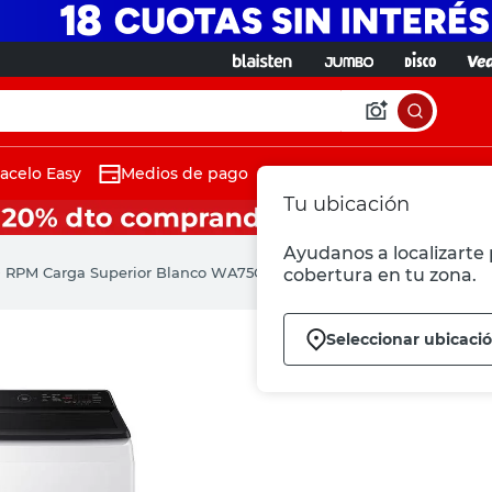
acelo Easy
Medios de pago
Tu ubicación
Ayudanos a localizarte p
00 RPM Carga Superior Blanco WA75C5441BW Samsung
cobertura en tu zona.
Seleccionar ubicaci