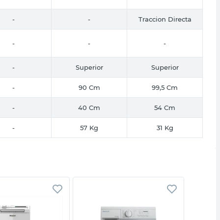
-
-
Traccion Directa
-
-
-
-
Superior
Superior
-
90 Cm
99,5 Cm
-
40 Cm
54 Cm
-
57 Kg
31 Kg