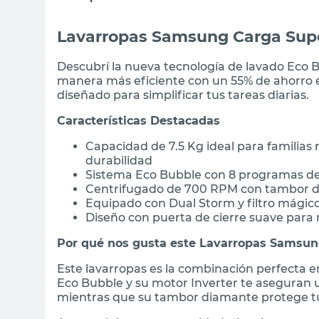
Lavarropas Samsung Carga Supe
Descubrí la nueva tecnología de lavado Eco 
manera más eficiente con un 55% de ahorro e
diseñado para simplificar tus tareas diarias.
Características Destacadas
Capacidad de 7.5 Kg ideal para familia
durabilidad
Sistema Eco Bubble con 8 programas de 
Centrifugado de 700 RPM con tambor d
Equipado con Dual Storm y filtro mágic
Diseño con puerta de cierre suave par
Por qué nos gusta este Lavarropas Samsu
Este lavarropas es la combinación perfecta en
Eco Bubble y su motor Inverter te aseguran
mientras que su tambor diamante protege tus