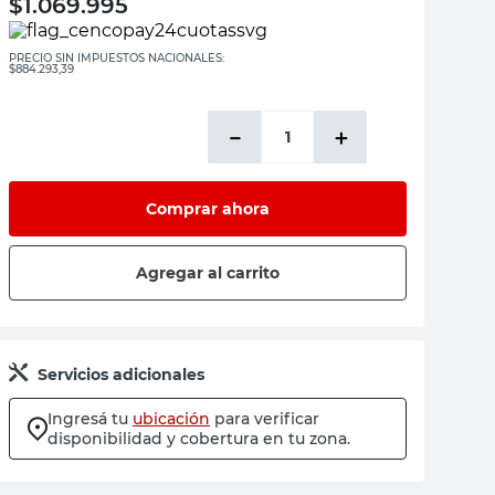
$
1.069.995
PRECIO SIN IMPUESTOS NACIONALES:
$884.293,39
－
＋
Comprar ahora
Agregar al carrito
Servicios adicionales
Ingresá tu
ubicación
para verificar
disponibilidad y cobertura en tu zona.