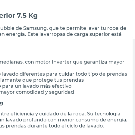
rior 7.5 Kg
Bubble de Samsung, que te permite lavar tu ropa de
n energía. Este lavarropas de carga superior está
s medianas, con motor Inverter que garantiza mayor
lavado diferentes para cuidar todo tipo de prendas
iamante que protege tus prendas
o para un lavado más efectivo
a mayor comodidad y seguridad
ng
tre eficiencia y cuidado de la ropa. Su tecnología
 un lavado profundo con menor consumo de energía,
 prendas durante todo el ciclo de lavado.