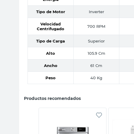
Tipo de Motor
Inverter
Velocidad
700 RPM
Centrifugado
Tipo de Carga
Superior
Alto
105.9 Cm
Ancho
61 Cm
Peso
40 Kg
Productos recomendados