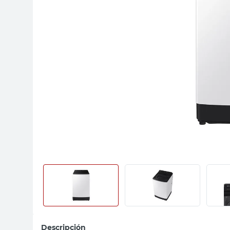
sillas
vanitory
ceramica
Descripción