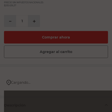
PRECIO SIN IMPUESTOS NACIONALES:
$205.636,37
－
＋
Comprar ahora
Agregar al carrito
Cargando...
Descripción