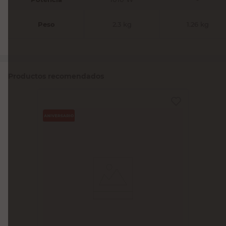
Peso
2.3 kg
1.26 kg
Productos recomendados