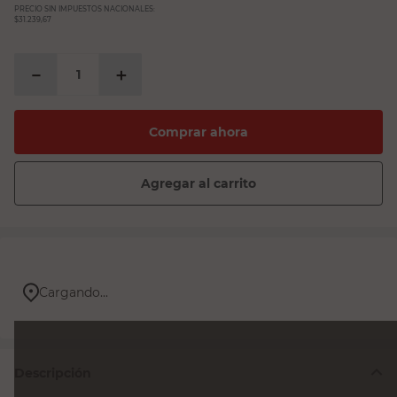
PRECIO SIN IMPUESTOS NACIONALES:
$31.239,67
－
＋
Comprar ahora
Agregar al carrito
Cargando...
Descripción