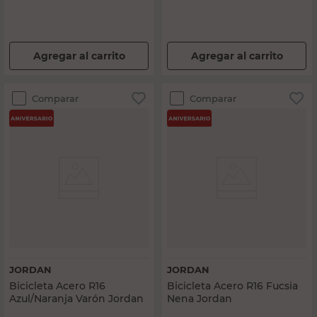
Agregar al carrito
Agregar al carrito
Comparar
Comparar
JORDAN
JORDAN
Bicicleta Acero R16
Bicicleta Acero R16 Fucsia
Azul/Naranja Varón Jordan
Nena Jordan