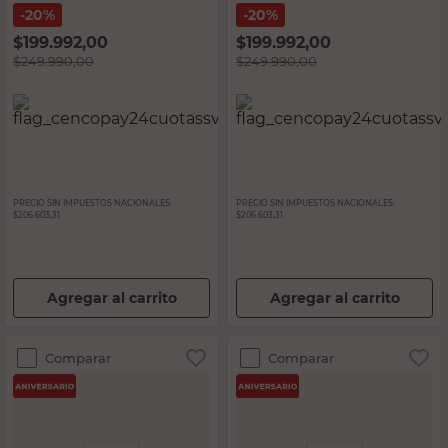
20%
20%
$
199.992,00
$
199.992,00
$
249.990,00
$
249.990,00
PRECIO SIN IMPUESTOS NACIONALES:
PRECIO SIN IMPUESTOS NACIONALES:
$206.603,31
$206.603,31
Agregar al carrito
Agregar al carrito
Comparar
Comparar