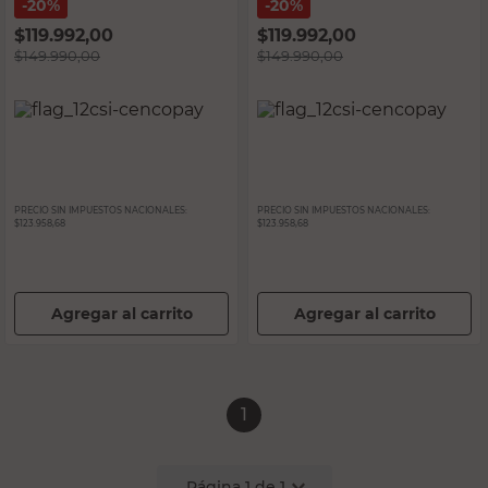
20%
20%
$
119.992,00
$
119.992,00
$
149.990,00
$
149.990,00
PRECIO SIN IMPUESTOS NACIONALES:
PRECIO SIN IMPUESTOS NACIONALES:
$123.958,68
$123.958,68
Agregar al carrito
Agregar al carrito
1
Página
1
de
1