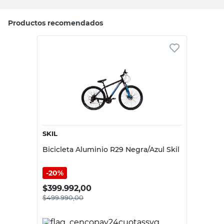
Productos recomendados
SKIL
Bicicleta Aluminio R29 Negra/Azul Skil
20%
$
399.992,00
$
499.990,00