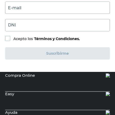
E-mail
DNI
Acepto los
Términos y Condiciones.
Suscribirme
Compra Online
Easy
Ayuda