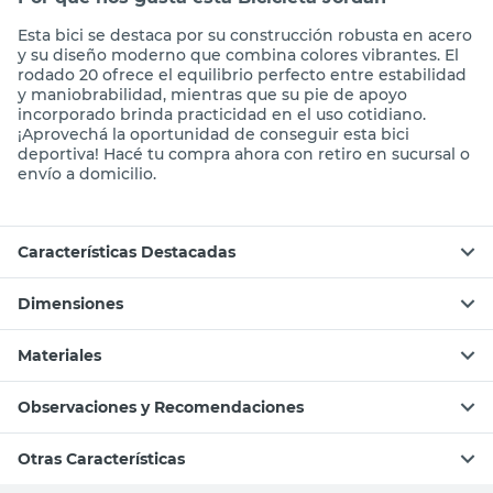
Esta bici se destaca por su construcción robusta en acero
y su diseño moderno que combina colores vibrantes. El
rodado 20 ofrece el equilibrio perfecto entre estabilidad
y maniobrabilidad, mientras que su pie de apoyo
incorporado brinda practicidad en el uso cotidiano.
¡Aprovechá la oportunidad de conseguir esta bici
deportiva! Hacé tu compra ahora con retiro en sucursal o
envío a domicilio.
Características Destacadas
Dimensiones
Materiales
Observaciones y Recomendaciones
Otras Características