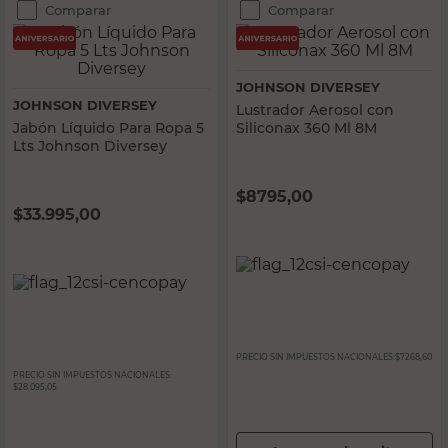
Comparar
Comparar
JOHNSON DIVERSEY
JOHNSON DIVERSEY
Lustrador Aerosol con
Jabón Líquido Para Ropa 5
Siliconax 360 Ml 8M
Lts Johnson Diversey
$
8795,00
$
33.995,00
PRECIO SIN IMPUESTOS NACIONALES:
$7268,60
PRECIO SIN IMPUESTOS NACIONALES:
$28.095,05