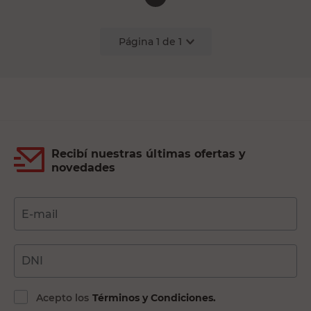
Página
1
de
1
Recibí nuestras últimas ofertas y
novedades
E-mail
DNI
Acepto los
Términos y Condiciones.