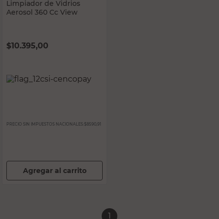
Limpiador de Vidrios
Aerosol 360 Cc View
$
10.395,00
PRECIO SIN IMPUESTOS NACIONALES:
$8590,91
Agregar al carrito
1