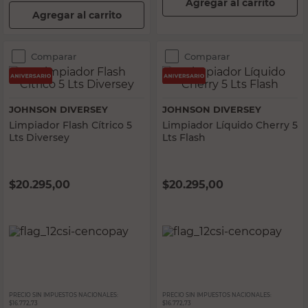
Agregar al carrito
Agregar al carrito
Comparar
Comparar
JOHNSON DIVERSEY
JOHNSON DIVERSEY
Limpiador Flash Cítrico 5
Limpiador Líquido Cherry 5
Lts Diversey
Lts Flash
$
20.295,00
$
20.295,00
PRECIO SIN IMPUESTOS NACIONALES:
PRECIO SIN IMPUESTOS NACIONALES:
$16.772,73
$16.772,73