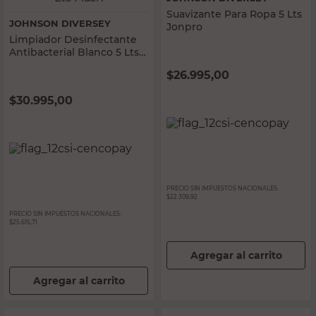
Suavizante Para Ropa 5 Lts
JOHNSON DIVERSEY
Jonpro
Limpiador Desinfectante
Antibacterial Blanco 5 Lts
Flash
$
26.995,00
$
30.995,00
PRECIO SIN IMPUESTOS NACIONALES:
$22.309,92
PRECIO SIN IMPUESTOS NACIONALES:
$25.615,71
Agregar al carrito
Agregar al carrito