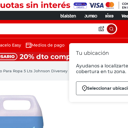
acelo Easy
Medios de pago
Tu ubicación
Ayudanos a localizarte 
o Para Ropa 5 Lts Johnson Diversey
cobertura en tu zona.
Seleccionar ubicac