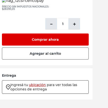
PRECIO SIN IMPUESTOS NACIONALES:
$28.095,05
－
＋
Comprar ahora
Agregar al carrito
Entrega
Ingresá tu
ubicación
para ver todas las
opciones de entrega