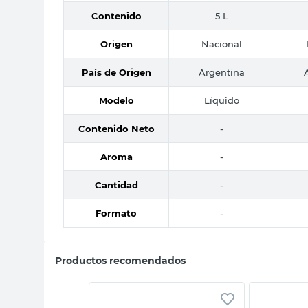
Contenido
5 L
Origen
Nacional
País de Origen
Argentina
Modelo
Líquido
Contenido Neto
-
Aroma
-
Cantidad
-
Formato
-
Productos recomendados