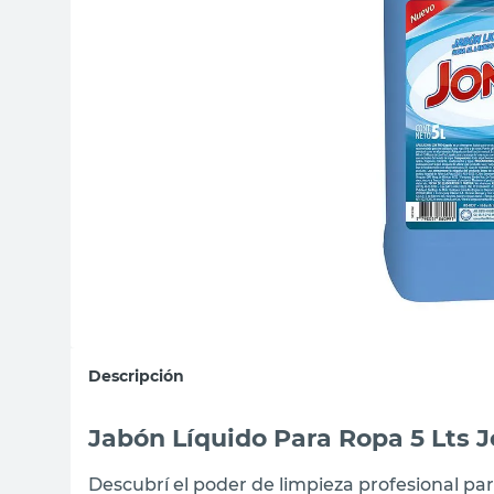
sillas
vanitory
ceramica
Descripción
Jabón Líquido Para Ropa 5 Lts 
Descubrí el poder de limpieza profesional par