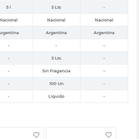
5 l
5 Lts
-
Nacional
Nacional
Nacional
Argentina
Argentina
Argentina
-
-
-
-
5 Lts
-
-
Sin Fragancia
-
-
100 Un
-
-
Líquido
-