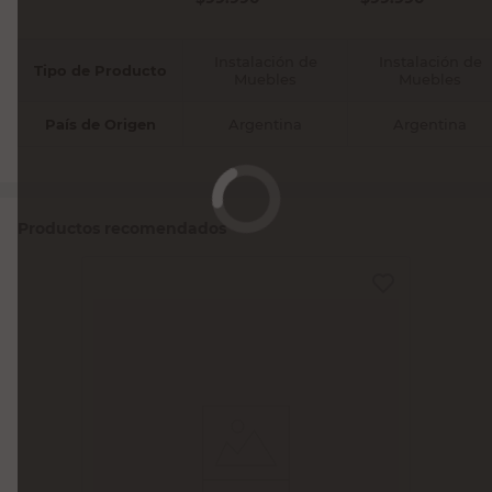
Instalación de
Instalación de
Tipo de Producto
Muebles
Muebles
País de Origen
Argentina
Argentina
Productos recomendados