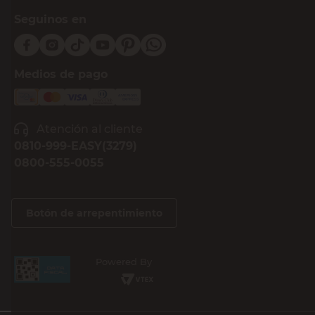
Seguinos en
Medios de pago
Atención al cliente
0810-999-EASY(3279)
0800-555-0055
Botón de arrepentimiento
Powered By