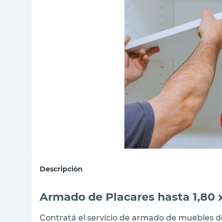
sillon
vanitory
ceramica
Descripción
Armado de Placares hasta 1,80 
Contratá el servicio de armado de muebles 