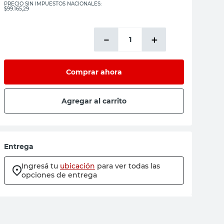
PRECIO SIN IMPUESTOS NACIONALES:
$99.165,29
－
＋
Comprar ahora
Agregar al carrito
Entrega
Ingresá tu
ubicación
para ver todas las
opciones de entrega