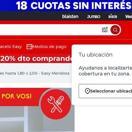
acelo Easy
Medios de pago
Tu ubicación
Ayudanos a localizarte
s hasta 1,80 x 2,00 - Easy Mendoza
cobertura en tu zona.
Seleccionar ubicac