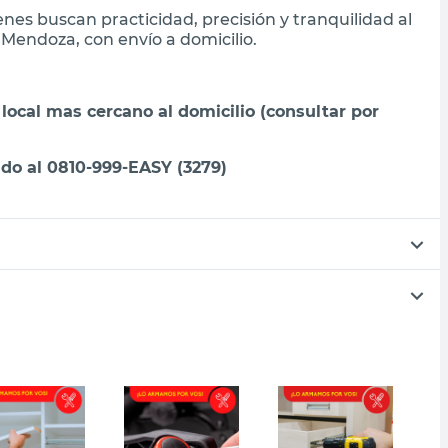
ienes buscan practicidad, precisión y tranquilidad al
Mendoza, con envío a domicilio.
 local mas cercano al domicilio (consultar por
do al 0810-999-EASY (3279)