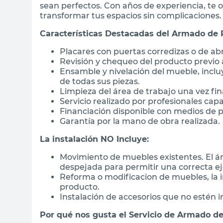
sean perfectos. Con años de experiencia, te 
transformar tus espacios sin complicaciones.
Características Destacadas del Armado de P
Placares con puertas corredizas o de abri
Revisión y chequeo del producto previo a
Ensamble y nivelación del mueble, inclu
de todas sus piezas.
Limpieza del área de trabajo una vez fina
Servicio realizado por profesionales cap
Financiación disponible con medios de p
Garantía por la mano de obra realizada.
La instalación NO Incluye:
Movimiento de muebles existentes. El 
despejada para permitir una correcta eje
Reforma o modificacion de muebles, la in
producto.
Instalación de accesorios que no estén in
Por qué nos gusta el Servicio de Armado de