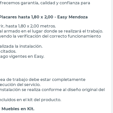
ofrecemos garantía, calidad y confianza para
lacares hasta 1,80 x 2,00 - Easy Mendoza
r, hasta 1,80 x 2,00 metros.
l armado en el lugar donde se realizará el trabajo.
yendo la verificación del correcto funcionamiento
lizada la instalación.
acitados.
ago vigentes en Easy.
área de trabajo debe estar completamente
cución del servicio.
stalación se realiza conforme al diseño original del
cluidos en el kit del producto.
 Muebles en Kit.