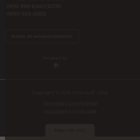
0810-999-EASY(3279)
0800-555-0055
Botón de arrepentimiento
Powered By
Copyright © 2025 Cencosud - Easy
Términos y Condiciones
Seguridad y Privacidad
Mapa del sitio