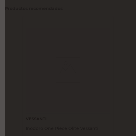
Productos recomendados
VESSANTI
Inodoro One Piece Olite Vessanti