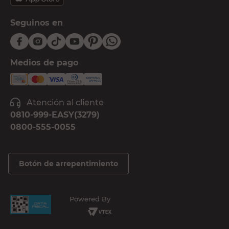
Seguinos en
Medios de pago
Atención al cliente
0810-999-EASY(3279)
0800-555-0055
Botón de arrepentimiento
Powered By