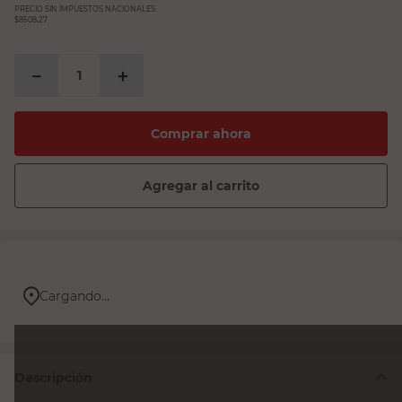
PRECIO SIN IMPUESTOS NACIONALES:
$8508,27
－
＋
Comprar ahora
Agregar al carrito
Cargando...
Descripción