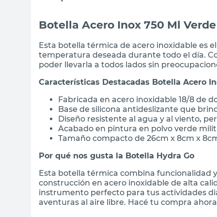
Botella Acero Inox 750 Ml Verde
Esta botella térmica de acero inoxidable es e
temperatura deseada durante todo el día. Con
poder llevarla a todos lados sin preocupacion
Características Destacadas Botella Acero In
Fabricada en acero inoxidable 18/8 de d
Base de silicona antideslizante que brin
Diseño resistente al agua y al viento, per
Acabado en pintura en polvo verde milit
Tamaño compacto de 26cm x 8cm x 8cm, 
Por qué nos gusta la Botella Hydra Go
Esta botella térmica combina funcionalidad y 
construcción en acero inoxidable de alta cali
instrumento perfecto para tus actividades diar
aventuras al aire libre. Hacé tu compra ahora 