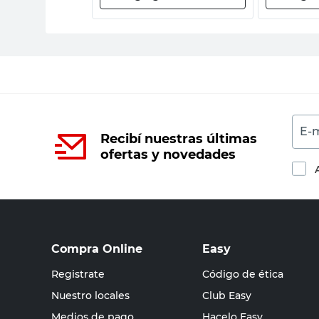
E-m
Recibí nuestras últimas
ofertas y novedades
Compra Online
Easy
Registrate
Código de ética
Nuestro locales
Club Easy
Medios de pago
Hacelo Easy