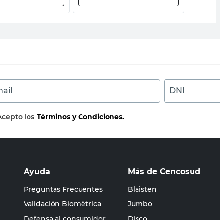
ail
DNI
Acepto los
Términos y Condiciones.
Ayuda
Más de Cencosud
Preguntas Frecuentes
Blaisten
Validación Biométrica
Jumbo
Defensa al consumidor
Disco