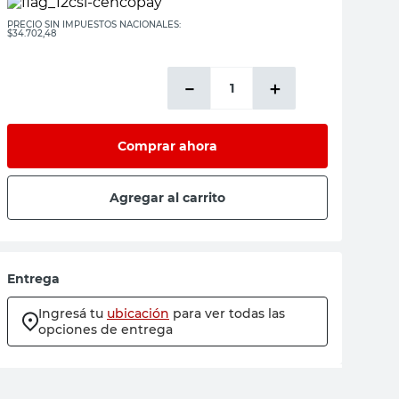
PRECIO SIN IMPUESTOS NACIONALES:
$34.702,48
－
＋
Comprar ahora
Agregar al carrito
Entrega
Ingresá tu
ubicación
para ver todas las
opciones de entrega