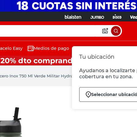
acelo Easy
Medios de pago
Tu ubicación
Ayudanos a localizarte 
cero Inox 750 Ml Verde Militar Hydra Go
cobertura en tu zona.
Seleccionar ubicaci