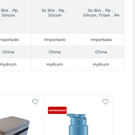
s 304，Pp，
Ss 304，Pp，
Ss 304，Pp，
Silicon
Silicon
Silicon, Tritan，Pe
Importado
Importado
Importado
China
China
China
Hydrum
Hydrum
Hydrum