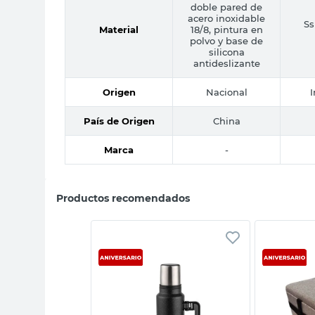
doble pared de
acero inoxidable
S
Material
18/8, pintura en
polvo y base de
silicona
antideslizante
Origen
Nacional
País de Origen
China
Marca
-
Productos recomendados