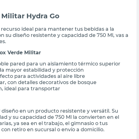
 Militar Hydra Go
l recurso ideal para mantener tus bebidas a la
 su diseño resistente y capacidad de 750 Ml, vas a
es.
ox Verde Militar
oble pared para un aislamiento térmico superior
da mayor estabilidad y protección
fecto para actividades al aire libre
ar, con detalles decorativos de bosque
ideal para transportar
diseño en un producto resistente y versátil. Su
dad y su capacidad de 750 Ml la convierten en el
ias, ya sea en el trabajo, el gimnasio o tus
con retiro en sucursal o envío a domicilio.