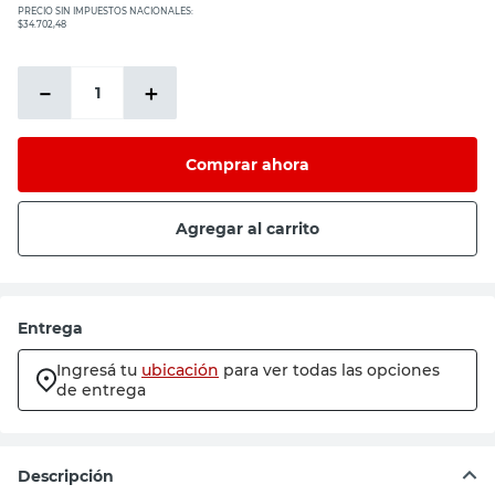
PRECIO SIN IMPUESTOS NACIONALES:
$34.702,48
－
＋
Comprar ahora
Agregar al carrito
Entrega
Ingresá tu
ubicación
para ver todas las opciones
de entrega
Descripción