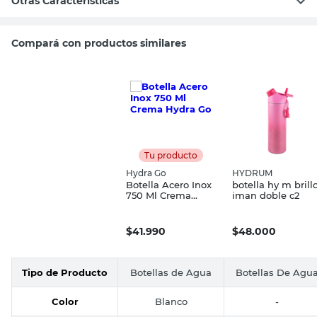
Otras Características
Compará con productos similares
Tu producto
Hydra Go
HYDRUM
Botella Acero Inox
botella hy m brill
750 Ml Crema
iman doble c2
Hydra Go
$
41.990
$
48.000
Tipo de Producto
Botellas de Agua
Botellas De Agu
Color
Blanco
-