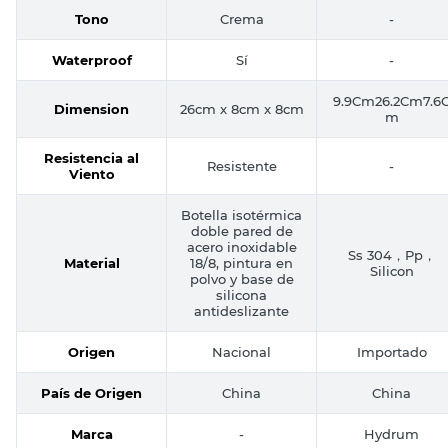
Tono
Crema
-
Waterproof
Sí
-
9.9Cm26.2Cm7.6
Dimension
26cm x 8cm x 8cm
m
Resistencia al
Resistente
-
Viento
Botella isotérmica
doble pared de
acero inoxidable
Ss 304，Pp，
Material
18/8, pintura en
Silicon
polvo y base de
silicona
antideslizante
Origen
Nacional
Importado
País de Origen
China
China
Marca
-
Hydrum