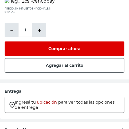
PRECIO SIN IMPUESTOS NACIONALES:
$3041,33
－
＋
Comprar ahora
Agregar al carrito
Entrega
Ingresá tu
ubicación
para ver todas las opciones
de entrega