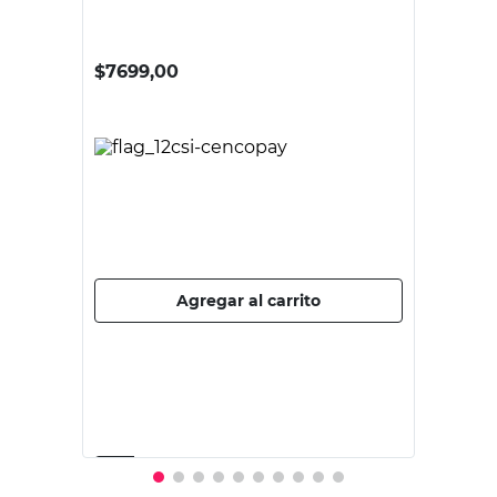
LOMA NEGRA
Cemento Portland 25 Kg Loma Negra
$
7699,00