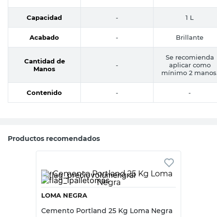
Capacidad
-
1 L
Acabado
-
Brillante
Se recomienda
Cantidad de
-
aplicar como
Manos
mínimo 2 manos
Contenido
-
-
Productos recomendados