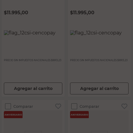
$
11.995,00
$
11.995,00
PRECIO SIN IMPUESTOS NACIONALES:
$9913,23
PRECIO SIN IMPUESTOS NACIONALES:
$9913,23
Agregar al carrito
Agregar al carrito
Comparar
Comparar