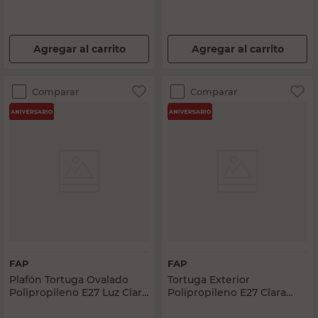
Agregar al carrito
Agregar al carrito
Comparar
Comparar
FAP
FAP
Plafón Tortuga Ovalado
Tortuga Exterior
Polipropileno E27 Luz Clara
Polipropileno E27 Clara
Negro Fap
Redonda Negra Fap