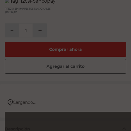
PRECIO SIN IMPUESTOS NACIONALES:
$10.739,67
－
＋
Comprar ahora
Agregar al carrito
Cargando...
Descripción