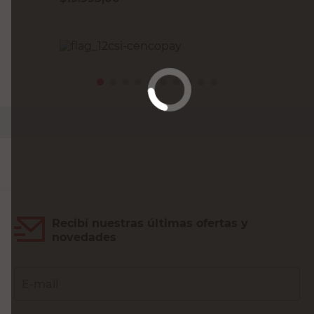
PRECIO SIN IMPUESTOS NACIONALES:
$16.524,80
Agregar al carrito
Recibí nuestras últimas ofertas y
novedades
E-mail