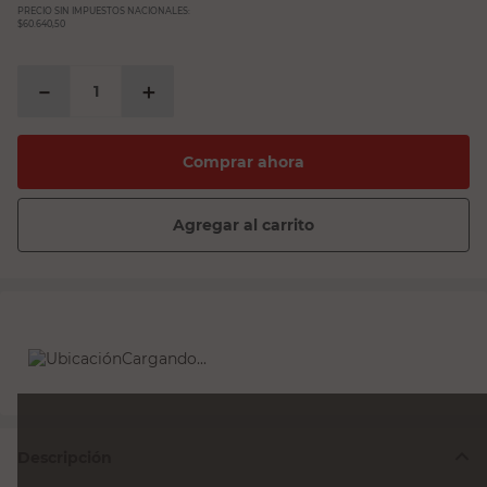
PRECIO SIN IMPUESTOS NACIONALES:
$60.640,50
－
＋
Comprar ahora
Agregar al carrito
Cargando...
Descripción