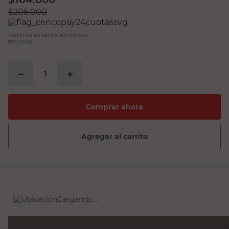
$
206.000
PRECIO SIN IMPUESTOS NACIONALES:
$170.247,94
－
＋
Comprar ahora
Agregar al carrito
Cargando...