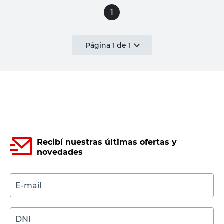
1
Página
1
de
1
Recibí nuestras últimas ofertas y
novedades
E-mail
DNI