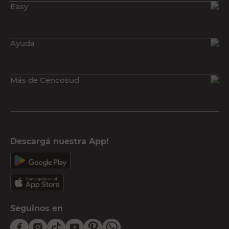
Búsquedas relacionadas a Arena y piedra:
Easy
Arena y piedra
Cementos y complementos
Ayuda
Hierros y mallas
Obra gruesa
Más de Cencosud
Descargá nuestra App!
Seguinos en