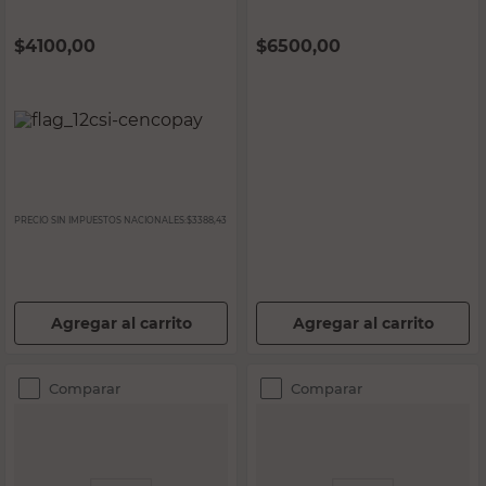
$
4100,00
$
6500,00
PRECIO SIN IMPUESTOS NACIONALES:
$3388,43
Agregar al carrito
Agregar al carrito
Comparar
Comparar