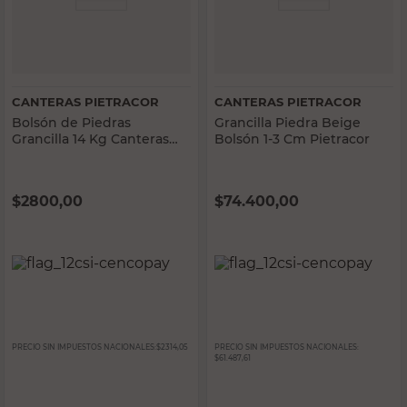
CANTERAS PIETRACOR
CANTERAS PIETRACOR
Bolsón de Piedras
Grancilla Piedra Beige
Grancilla 14 Kg Canteras
Bolsón 1-3 Cm Pietracor
Pietracor
$
2800,00
$
74.400,00
PRECIO SIN IMPUESTOS NACIONALES:
$2314,05
PRECIO SIN IMPUESTOS NACIONALES:
$61.487,61