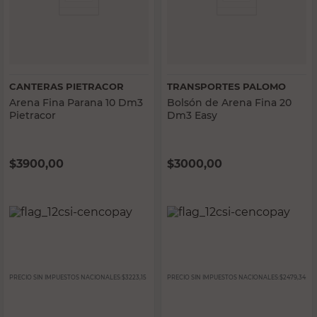
CANTERAS PIETRACOR
TRANSPORTES PALOMO
Arena Fina Parana 10 Dm3
Bolsón de Arena Fina 20
Pietracor
Dm3 Easy
$
3900,00
$
3000,00
PRECIO SIN IMPUESTOS NACIONALES:
$3223,15
PRECIO SIN IMPUESTOS NACIONALES:
$2479,34