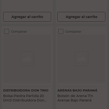
Agregar al carrito
Agregar al carrito
Comparar
Comparar
DISTRIBUIDORA DON TINO
ARENAS BAJO PARANÁ
Bolsa Piedra Partida 20
Bolsón de Arena 1Tn
Dm3 Distribuidora Don
Arenas Bajo Paraná
Tino