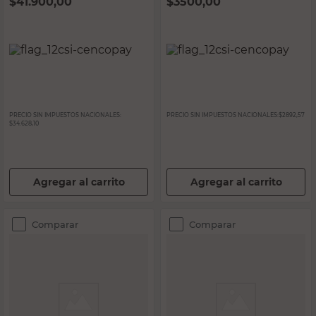
$
41.900,00
$
3500,00
PRECIO SIN IMPUESTOS NACIONALES:
PRECIO SIN IMPUESTOS NACIONALES:
$2892,57
$34.628,10
Agregar al carrito
Agregar al carrito
Comparar
Comparar