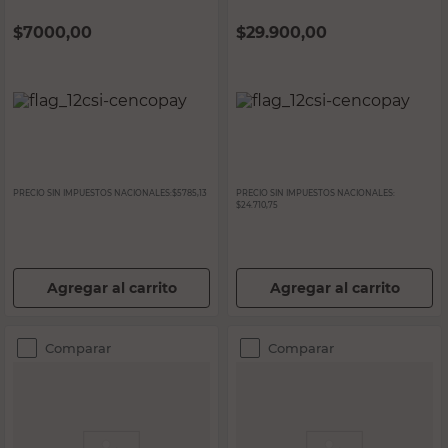
$
7000,00
$
29.900,00
PRECIO SIN IMPUESTOS NACIONALES:
$5785,13
PRECIO SIN IMPUESTOS NACIONALES:
$24.710,75
Agregar al carrito
Agregar al carrito
Comparar
Comparar