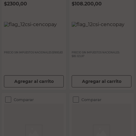
$
2300,00
$
108.200,00
PRECIO SIN IMPUESTOS NACIONALES:
$1900,83
PRECIO SIN IMPUESTOS NACIONALES:
$85.123,97
Agregar al carrito
Agregar al carrito
Comparar
Comparar