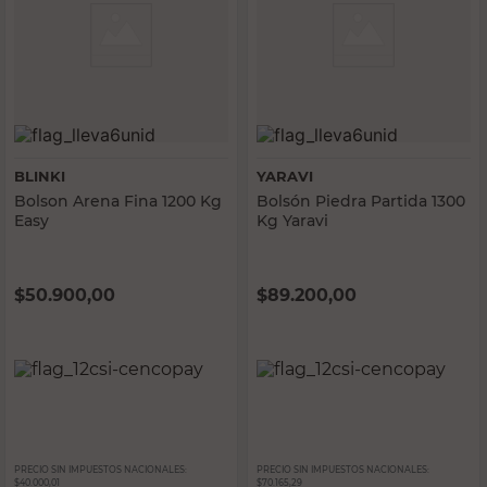
BLINKI
YARAVI
Bolson Arena Fina 1200 Kg
Bolsón Piedra Partida 1300
Easy
Kg Yaravi
$
50.900,00
$
89.200,00
PRECIO SIN IMPUESTOS NACIONALES:
PRECIO SIN IMPUESTOS NACIONALES:
$40.000,01
$70.165,29