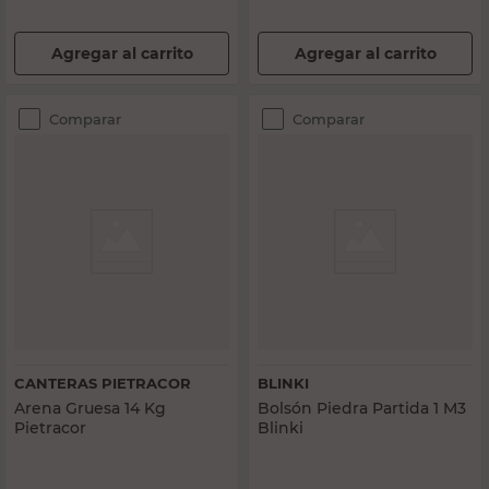
Agregar al carrito
Agregar al carrito
Comparar
Comparar
CANTERAS PIETRACOR
BLINKI
Arena Gruesa 14 Kg
Bolsón Piedra Partida 1 M3
Pietracor
Blinki