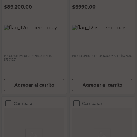
$
89.200,00
$
6990,00
PRECIO SIN IMPUESTOS NACIONALES:
PRECIO SIN IMPUESTOS NACIONALES:
$5776,86
$73.719,01
Agregar al carrito
Agregar al carrito
Comparar
Comparar