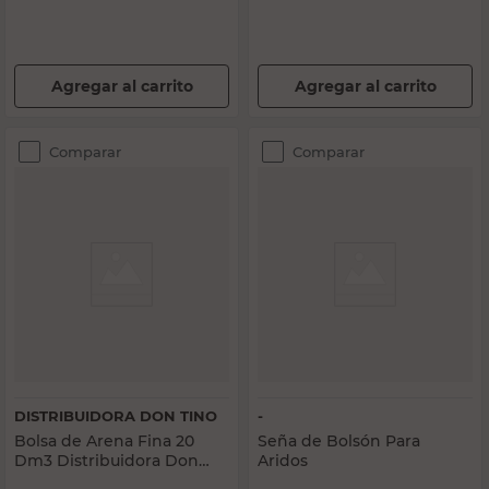
Agregar al carrito
Agregar al carrito
Comparar
Comparar
DISTRIBUIDORA DON TINO
-
Bolsa de Arena Fina 20
Seña de Bolsón Para
Dm3 Distribuidora Don
Aridos
Tino