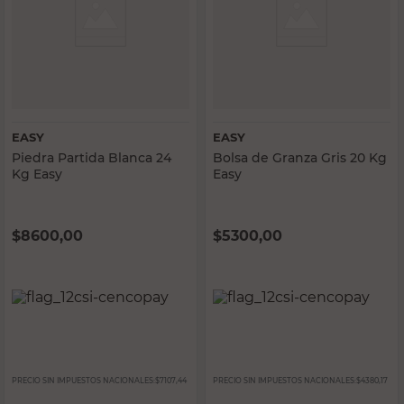
EASY
EASY
Piedra Partida Blanca 24
Bolsa de Granza Gris 20 Kg
Kg Easy
Easy
$
8600,00
$
5300,00
PRECIO SIN IMPUESTOS NACIONALES:
$7107,44
PRECIO SIN IMPUESTOS NACIONALES:
$4380,17