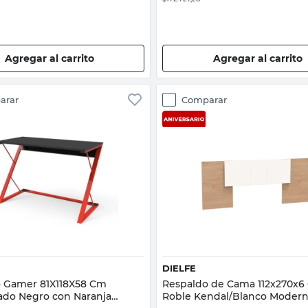
Agregar al carrito
Agregar al carrito
arar
Comparar
Vista rápida
Vista rápida
DIELFE
io Gamer 81X118X58 Cm
Respaldo de Cama 112x270x6
do Negro con Naranja
Roble Kendal/Blanco Modern