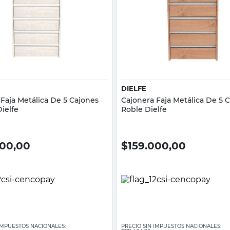
Vista rápida
Vista rápida
DIELFE
Faja Metálica De 5 Cajones
Cajonera Faja Metálica De 5 
ielfe
Roble Dielfe
000,00
$
159.000,00
 IMPUESTOS NACIONALES:
PRECIO SIN IMPUESTOS NACIONALES: