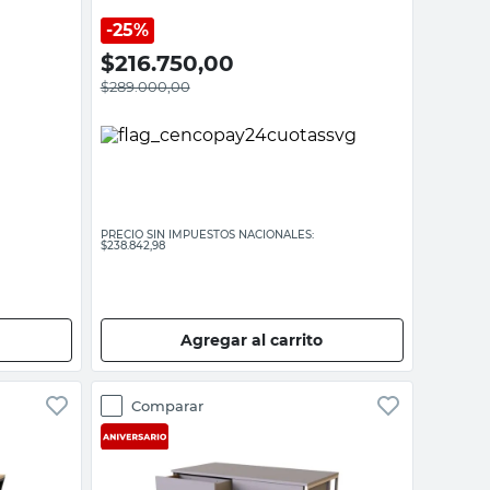
25%
$
216.750,00
$
289.000,00
PRECIO SIN IMPUESTOS NACIONALES:
$238.842,98
Agregar al carrito
Comparar