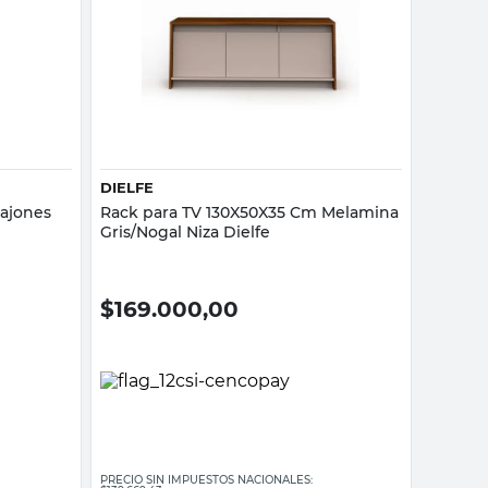
Vista rápida
DIELFE
Cajones
Rack para TV 130X50X35 Cm Melamina
Gris/Nogal Niza Dielfe
$
169.000,00
PRECIO SIN IMPUESTOS NACIONALES: