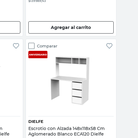
$139.669,43
Agregar al carrito
Comparar
Vista rápida
DIELFE
Cm
Escrotio con Alzada 148x118x58 Cm
elfe
Aglomerado Blanco ECA120 Dielfe