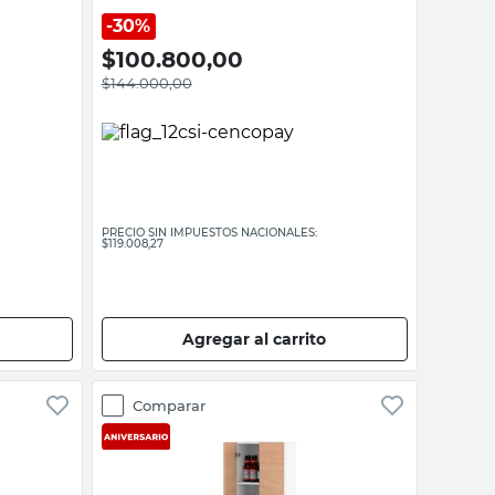
30%
$
100.800,00
$
144.000,00
PRECIO SIN IMPUESTOS NACIONALES:
$119.008,27
Agregar al carrito
Comparar