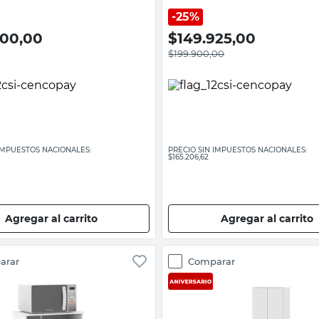
ielfe
25%
000,00
$
149.925,00
$
199.900,00
 IMPUESTOS NACIONALES:
PRECIO SIN IMPUESTOS NACIONALES:
$165.206,62
Agregar al carrito
Agregar al carrito
arar
Comparar