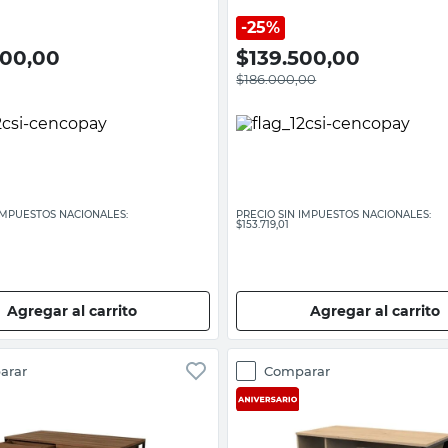
25%
000,00
$
139.500,00
$
186.000,00
 IMPUESTOS NACIONALES:
PRECIO SIN IMPUESTOS NACIONALES:
$153.719,01
Agregar al carrito
Agregar al carrito
arar
Comparar