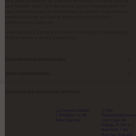
Este destornillador es una herramienta confiable que te
va a facilitar todo tipo de tareas, desde reparaciones en
casa hasta trabajos profesionales. Su diseño ergonómico
y materiales de calidad te aseguran durabilidad y
eficiencia en cada uso.
Hacé ahora tu compra con retiro en el punto de entrega
más próximo o envío a domicilio.
Características Destacadas
Otras Características
Compará con productos similares