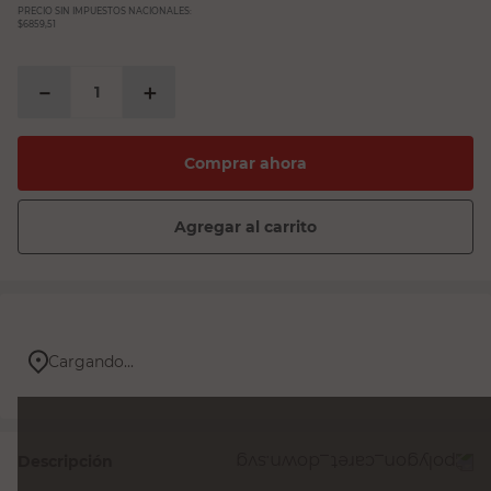
PRECIO SIN IMPUESTOS NACIONALES:
$6859,51
－
＋
Comprar ahora
Agregar al carrito
Cargando...
Descripción