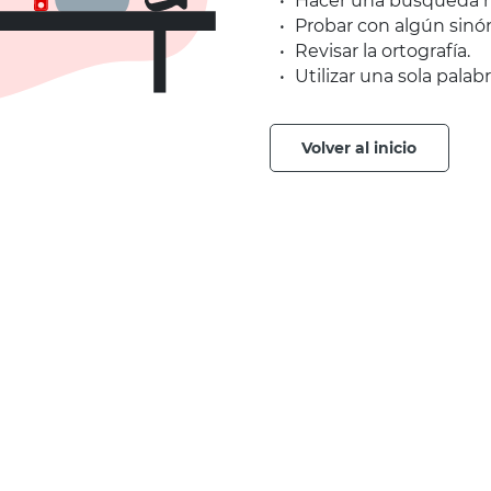
Hacer una búsqueda m
Probar con algún sinó
Revisar la ortografía.
Utilizar una sola palabr
volver al inicio