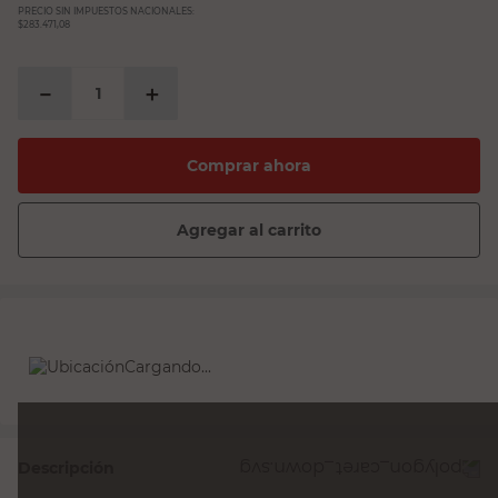
PRECIO SIN IMPUESTOS NACIONALES:
$283.471,08
－
＋
Comprar ahora
Agregar al carrito
Cargando...
Descripción