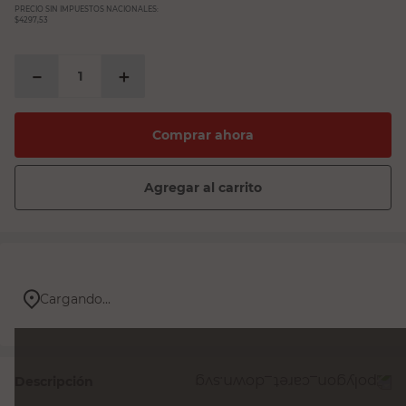
PRECIO SIN IMPUESTOS NACIONALES:
$4297,53
－
＋
Comprar ahora
Agregar al carrito
Cargando...
Descripción