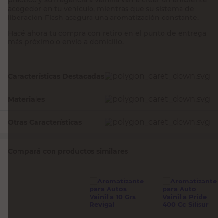
acogedor en tu vehículo, mientras que su sistema de
liberación Flash asegura una aromatización constante.
Hacé ahora tu compra con retiro en el punto de entrega
más próximo o envío a domicilio.
Características Destacadas
Materiales
Otras Características
Compará con productos similares