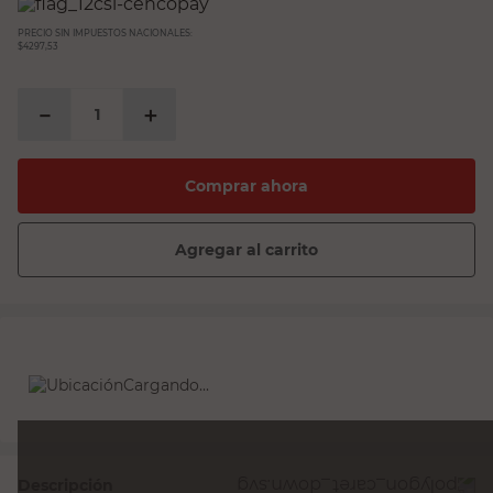
PRECIO SIN IMPUESTOS NACIONALES:
$4297,53
－
＋
Comprar ahora
Agregar al carrito
Cargando...
Descripción