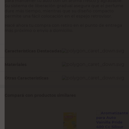
para mantener tu auto con un aroma fresco y agradable.
Su sistema de liberación gradual asegura que el perfume
dure más tiempo, mientras que su diseño compacto
permite una fácil colocación en el espejo retrovisor.
Hacé ahora tu compra con retiro en el punto de entrega
más próximo o envío a domicilio.
Características Destacadas
Materiales
Otras Características
Compará con productos similares