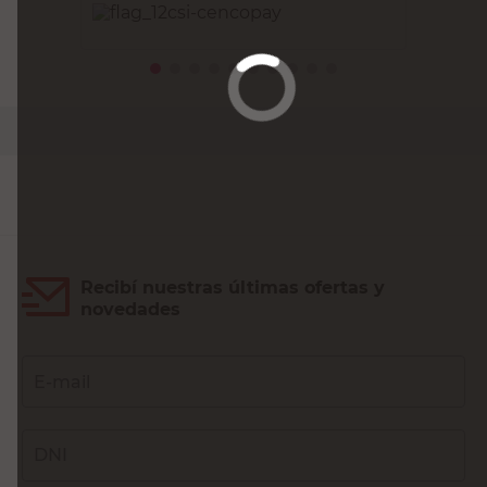
PRECIO SIN IMPUESTOS NACIONALES:
$17.107,44
Agregar al carrito
Recibí nuestras últimas ofertas y
novedades
E-mail
DNI