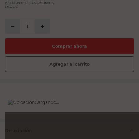
PRECIO SIN IMPUESTOS NACIONALES:
$19.826,45
－
＋
Comprar ahora
Agregar al carrito
Cargando...
Descripción