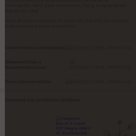
iluminación, ideal para comedores, living o espacios de
trabajo en casa.
Hacé ahora tu compra con retiro en el punto de entrega
más próximo o envío a domicilio.
Características Destacadas
Observaciones y
Recomendaciones
Otras Características
Compará con productos similares