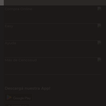
Compra Online
Easy
Ayuda
Más de Cencosud
Descargá nuestra App!