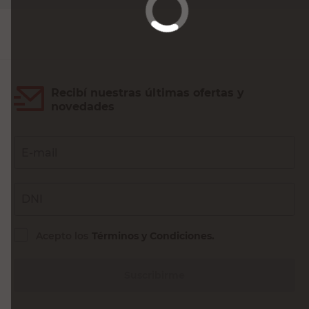
Recibí nuestras últimas ofertas y
novedades
E-mail
DNI
Acepto los
Términos y Condiciones.
Suscribirme