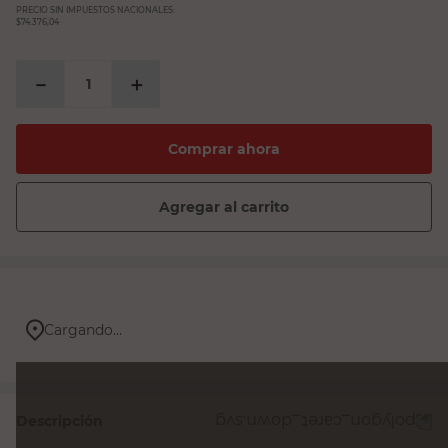
PRECIO SIN IMPUESTOS NACIONALES:
$74.376,04
－
＋
Comprar ahora
Agregar al carrito
Cargando...
Descripción