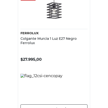
FERROLUX
Colgante Murcia 1 Luz E27 Negro
Ferrolux
$
27.995,00
PRECIO SIN IMPUESTOS NACIONALES:
$23.136,37