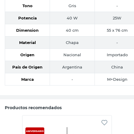
Tono
Gris
-
Potencia
40 W
25W
Dimension
40 cm
55 x 76 cm
Material
Chapa
-
Origen
Nacional
Importado
País de Origen
Argentina
China
Marca
-
M+Design
Productos recomendados