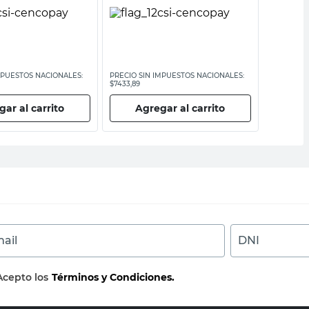
MPUESTOS NACIONALES:
PRECIO SIN IMPUESTOS NACIONALES:
PRECIO SI
$7433,89
$9086,78
ar al carrito
Agregar al carrito
Ag
ail
DNI
Acepto los
Términos y Condiciones.