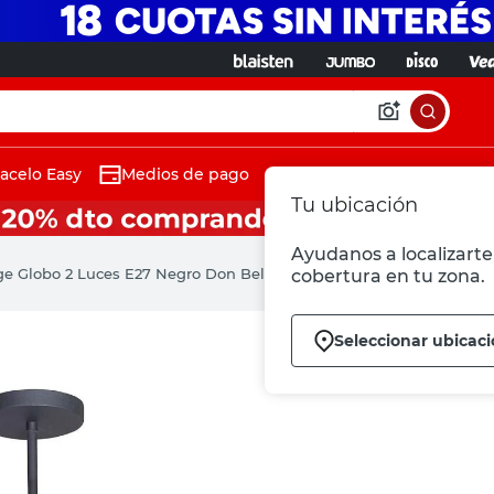
acelo Easy
Medios de pago
Tu ubicación
Ayudanos a localizarte 
ge Globo 2 Luces E27 Negro Don Bell
cobertura en tu zona.
Seleccionar ubicac