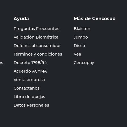
Ayuda
Más de Cencosud
Preguntas Frecuentes
Blaisten
Validación Biométrica
Jumbo
Defensa al consumidor
Disco
Términos y condiciones
Vea
es
Decreto 1798/94
Cencopay
Acuerdo ACYMA
Venta empresa
Contactanos
Libro de quejas
Datos Personales