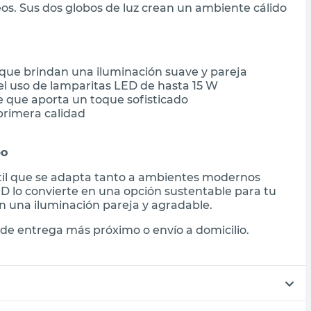
eos. Sus dos globos de luz crean un ambiente cálido
l que brindan una iluminación suave y pareja
el uso de lamparitas LED de hasta 15 W
e que aporta un toque sofisticado
primera calidad
bo
átil que se adapta tanto a ambientes modernos
ED lo convierte en una opción sustentable para tu
an una iluminación pareja y agradable.
de entrega más próximo o envío a domicilio.