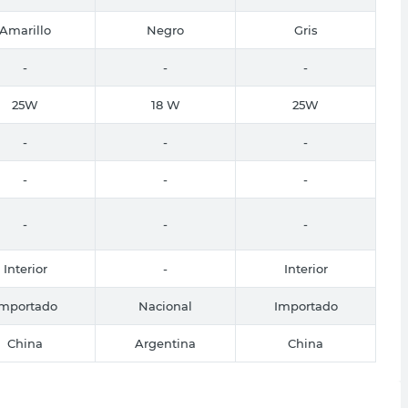
Amarillo
Negro
Gris
-
-
-
25W
18 W
25W
-
-
-
-
-
-
-
-
-
Interior
-
Interior
Importado
Nacional
Importado
China
Argentina
China