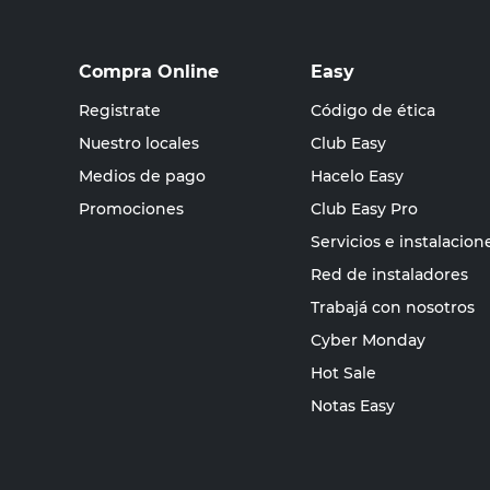
Compra Online
Easy
Registrate
Código de ética
Nuestro locales
Club Easy
Medios de pago
Hacelo Easy
Promociones
Club Easy Pro
Servicios e instalacion
Red de instaladores
Trabajá con nosotros
Cyber Monday
Hot Sale
Notas Easy