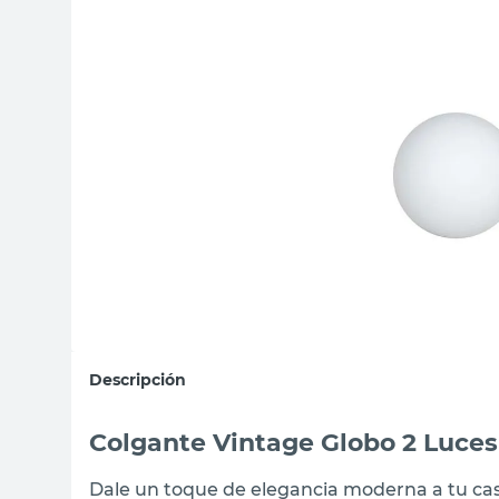
sillas
vanitory
ceramica
Descripción
Colgante Vintage Globo 2 Luces
Dale un toque de elegancia moderna a tu ca