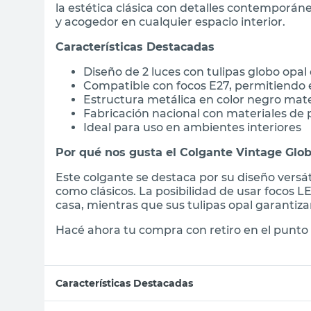
la estética clásica con detalles contemporán
y acogedor en cualquier espacio interior.
Características Destacadas
Diseño de 2 luces con tulipas globo opa
Compatible con focos E27, permitiendo 
Estructura metálica en color negro mat
Fabricación nacional con materiales de 
Ideal para uso en ambientes interiores
Por qué nos gusta el Colgante Vintage Glo
Este colgante se destaca por su diseño vers
como clásicos. La posibilidad de usar focos L
casa, mientras que sus tulipas opal garantiz
Hacé ahora tu compra con retiro en el punto 
Características Destacadas