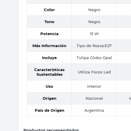
Color
Negro
Tono
Negro
Potencia
15 W
Más Información
Tipo de Rosca:E27
Incluye
Tulipa Globo Opal
Características
Utiliza Focos Led
Sustentables
Uso
Interior
Origen
Nacional
País de Origen
Argentina
Productos recomendados