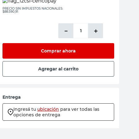
PRECIO SIN IMPUESTOS NACIONALES:
$88.590,91
－
＋
Comprar ahora
Agregar al carrito
Entrega
Ingresá tu
ubicación
para ver todas las
opciones de entrega