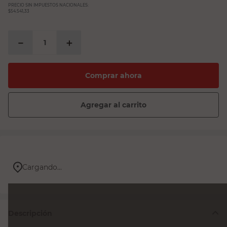
PRECIO SIN IMPUESTOS NACIONALES:
$54.541,33
－
＋
Comprar ahora
Agregar al carrito
Cargando...
Descripción