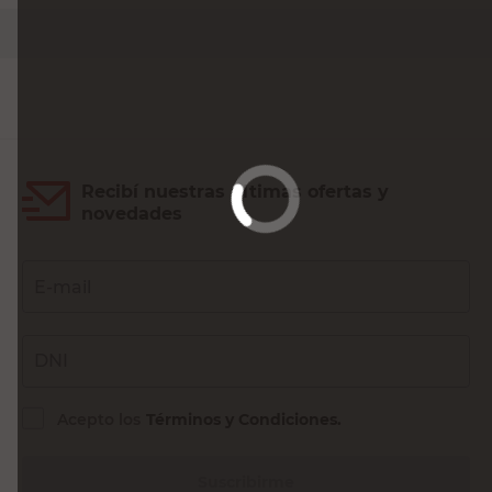
Recibí nuestras últimas ofertas y
novedades
E-mail
DNI
Acepto los
Términos y Condiciones.
Suscribirme