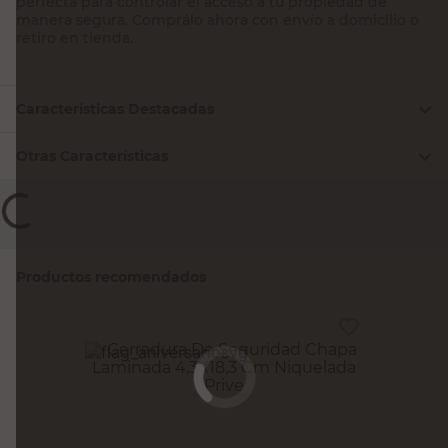
perfecta para controlar el acceso a tu propiedad de
manera segura. Comprálo ahora con envío a domicilio o
retiro en tienda.
Características Destacadas
Otras Características
Productos recomendados