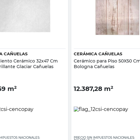
Vista rápida
Vista rápida
A CAÑUELAS
CERÁMICA CAÑUELAS
iento Cerámico 32x47 Cm
Cerámico para Piso 50X50 C
illante Glaciar Cañuelas
Bologna Cañuelas
59
m²
12.387,28
m²
 IMPUESTOS NACIONALES:
PRECIO SIN IMPUESTOS NACIONALES: