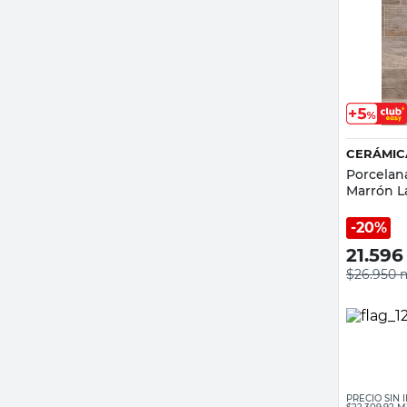
CERÁMIC
Porcelan
Marrón L
20%
21.596
$26.950
PRECIO SIN