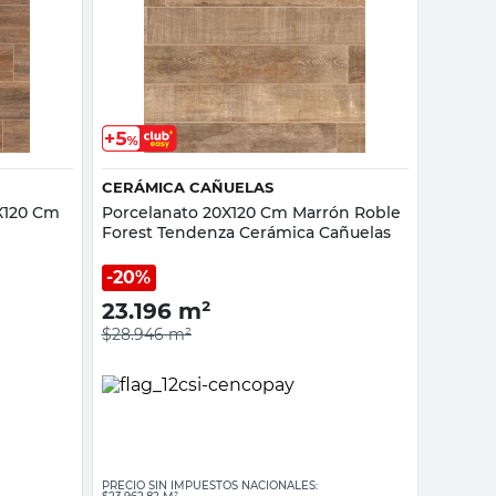
Vista rápida
CERÁMICA CAÑUELAS
X120 Cm
Porcelanato 20X120 Cm Marrón Roble
Forest Tendenza Cerámica Cañuelas
20%
23.196
m²
$28.946
m²
PRECIO SIN IMPUESTOS NACIONALES: