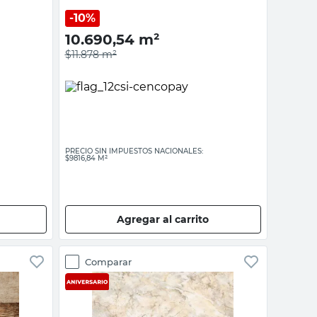
10%
10.690,54
m²
$11.878
m²
PRECIO SIN IMPUESTOS NACIONALES:
$9816,84 M²
Agregar al carrito
Comparar