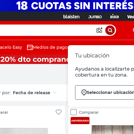
acelo Easy
Medios de pago
Tu ubicación
Ayudanos a localizarte p
cobertura en tu zona.
Seleccionar ubicació
Fecha de release
arar
Comparar