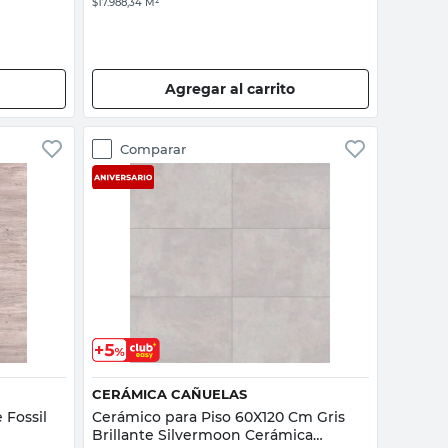
$17.988,34 M²
Agregar al carrito
Comparar
Vista rápida
CERÁMICA CAÑUELAS
 Fossil
Cerámico para Piso 60X120 Cm Gris
Brillante Silvermoon Cerámica