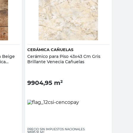
Vista rápida
CERÁMICA CAÑUELAS
m Beige
Cerámico para Piso 43x43 Cm Gris
ica
Brillante Venecia Cañuelas
9904,95
m²
PRECIO SIN IMPUESTOS NACIONALES:
$8185,91 M²