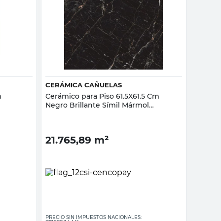
Vista rápida
CERÁMICA CAÑUELAS
m
Cerámico para Piso 61.5X61.5 Cm
Negro Brillante Símil Mármol
Cañuelas
21.765,89
m²
PRECIO SIN IMPUESTOS NACIONALES: