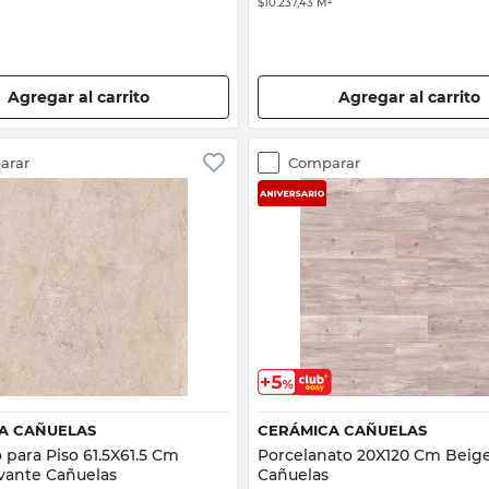
$10.237,43 M²
Agregar al carrito
Agregar al carrito
arar
Comparar
Vista rápida
Vista rápida
A CAÑUELAS
CERÁMICA CAÑUELAS
 para Piso 61.5X61.5 Cm
Porcelanato 20X120 Cm Beige
vante Cañuelas
Cañuelas