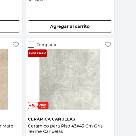
$23.962,82 M²
Agregar al carrito
Comparar
Vista rápida
CERÁMICA CAÑUELAS
e Mate
Cerámico para Piso 43X43 Cm Gris
Terme Cañuelas