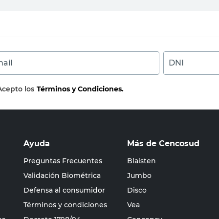
ail
DNI
Acepto los
Términos y Condiciones.
Ayuda
Más de Cencosud
Preguntas Frecuentes
Blaisten
Validación Biométrica
Jumbo
Defensa al consumidor
Disco
Términos y condiciones
Vea