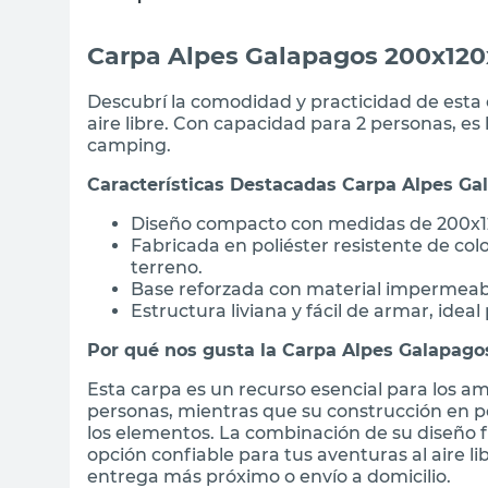
Carpa Alpes Galapagos 200x12
Descubrí la comodidad y practicidad de esta 
aire libre. Con capacidad para 2 personas, e
camping.
Características Destacadas Carpa Alpes Ga
Diseño compacto con medidas de 200x12
Fabricada en poliéster resistente de color
terreno.
Base reforzada con material impermeab
Estructura liviana y fácil de armar, idea
Por qué nos gusta la Carpa Alpes Galapago
Esta carpa es un recurso esencial para los am
personas, mientras que su construcción en po
los elementos. La combinación de su diseño f
opción confiable para tus aventuras al aire l
entrega más próximo o envío a domicilio.