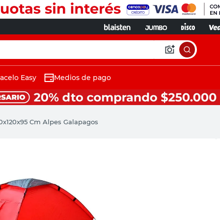
acelo Easy
Medios de pago
0x120x95 Cm Alpes Galapagos