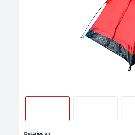
sillas
ceramica
vanitory
Descripción