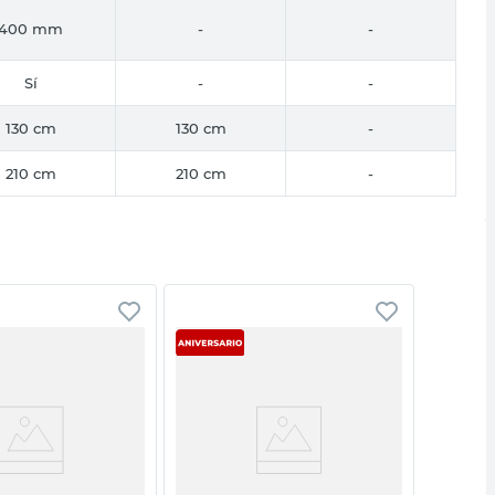
400 mm
-
-
Sí
-
-
130 cm
130 cm
-
210 cm
210 cm
-
Vista rápida
Vista rápida