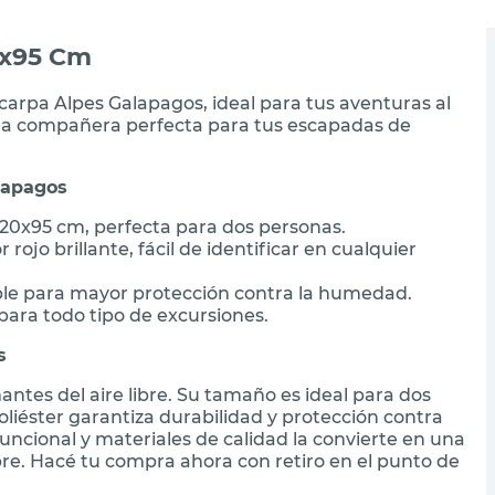
0x95 Cm
carpa Alpes Galapagos, ideal para tus aventuras al
s la compañera perfecta para tus escapadas de
lapagos
0x95 cm, perfecta para dos personas.
 rojo brillante, fácil de identificar en cualquier
le para mayor protección contra la humedad.
l para todo tipo de excursiones.
s
antes del aire libre. Su tamaño es ideal para dos
liéster garantiza durabilidad y protección contra
uncional y materiales de calidad la convierte en una
ibre. Hacé tu compra ahora con retiro en el punto de