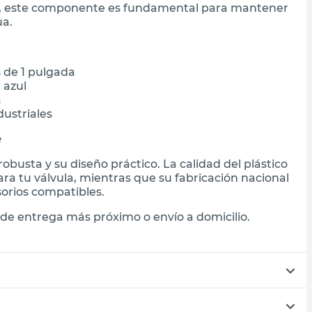
ad, este componente es fundamental para mantener
ua.
 de 1 pulgada
 azul
a
dustriales
e
obusta y su diseño práctico. La calidad del plástico
ra tu válvula, mientras que su fabricación nacional
sorios compatibles.
de entrega más próximo o envío a domicilio.