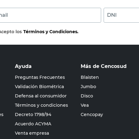
ail
DNI
Acepto los
Términos y Condiciones.
Ayuda
Más de Cencosud
Preguntas Frecuentes
Blaisten
Validación Biométrica
Jumbo
Defensa al consumidor
Disco
Términos y condiciones
Vea
es
Decreto 1798/94
Cencopay
Acuerdo ACYMA
Venta empresa