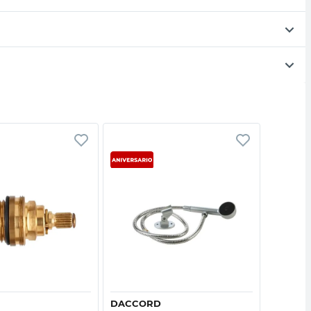
Vista rápida
Vista rápida
DACCORD
ITALIAN