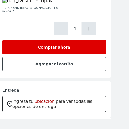
PRECIO SIN IMPUESTOS NACIONALES:
$2223,15
－
＋
Comprar ahora
Agregar al carrito
Entrega
Ingresá tu
ubicación
para ver todas las
opciones de entrega