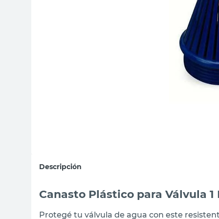
sillas
vanitory
ceramica
Descripción
Canasto Plástico para Válvula 
Protegé tu válvula de agua con este resisten