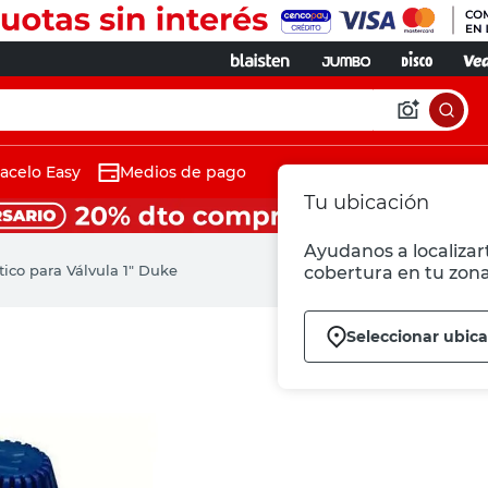
acelo Easy
Medios de pago
Tu ubicación
Ayudanos a localizart
tico para Válvula 1" Duke
cobertura en tu zona
Seleccionar ubic