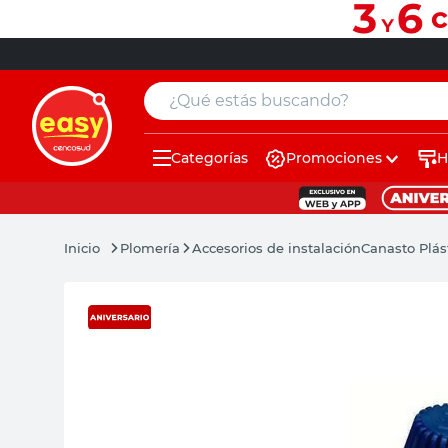
¿Qué estás buscando?
Categorías
Promociones
H
muebles
pintura
Plomería
Accesorios de instalación
Canasto Plás
escritorio
puertas
placard
sillon
espejo