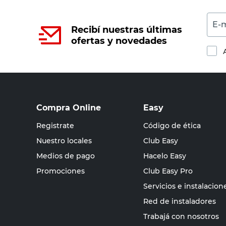
E-m
Recibí nuestras últimas
ofertas y novedades
Compra Online
Easy
Registrate
Código de ética
Nuestro locales
Club Easy
Medios de pago
Hacelo Easy
Promociones
Club Easy Pro
Servicios e instalacion
Red de instaladores
Trabajá con nosotros