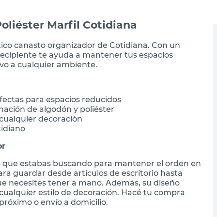
liéster Marfil Cotidiana
tico canasto organizador de Cotidiana. Con un
 recipiente te ayuda a mantener tus espacios
o a cualquier ambiente.
fectas para espacios reducidos
ación de algodón y poliéster
cualquier decoración
tidiano
or
ica que estabas buscando para mantener el orden en
ra guardar desde artículos de escritorio hasta
e necesites tener a mano. Además, su diseño
cualquier estilo de decoración. Hacé tu compra
próximo o envío a domicilio.