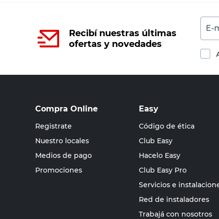
E-m
Recibí nuestras últimas
ofertas y novedades
Compra Online
Easy
Registrate
Código de ética
Nuestro locales
Club Easy
Medios de pago
Hacelo Easy
Promociones
Club Easy Pro
Servicios e instalacion
Red de instaladores
Trabajá con nosotros