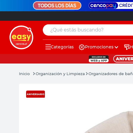
¿Qué estás buscando?
Categorías
Promociones
H
muebles
pintura
Organización y Limpieza
Organizadores de bañ
escritorio
puertas
placard
sillon
espejo