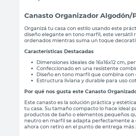
Canasto Organizador Algodón/Po
Organizá tu casa con estilo usando este prác
diseño elegante en tono marfil, este versátil
ordenados mientras suma un toque decorativ
Características Destacadas
Dimensiones ideales de 16x16x12 cm, per
Confeccionado en una resistente combin
Diseño en tono marfil que combina con 
Estructura liviana y durable para uso co
Por qué nos gusta este Canasto Organizad
Este canasto es la solución práctica y estét
tu casa. Su tamaño compacto lo hace ideal pa
productos de baño o elementos pequeños qu
neutro en marfil se adapta perfectamente a 
ahora con retiro en el punto de entrega más 