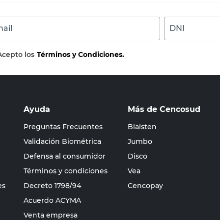
ail
DNI
Acepto los
Términos y Condiciones.
Ayuda
Más de Cencosud
Preguntas Frecuentes
Blaisten
Validación Biométrica
Jumbo
Defensa al consumidor
Disco
Términos y condiciones
Vea
es
Decreto 1798/94
Cencopay
Acuerdo ACYMA
Venta empresa