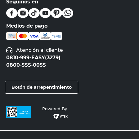
Seguinos en
Medios de pago
Atención al cliente
0810-999-EASY(3279)
0800-555-0055
Botón de arrepentimiento
Powered By