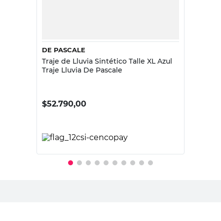
DE PASCALE
Traje de Lluvia Sintético Talle XL Azul
Traje Lluvia De Pascale
$
52.790,00
PRECIO SIN IMPUESTOS NACIONALES:
$43.628,10
Agregar al carrito