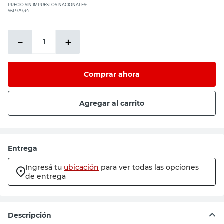
PRECIO SIN IMPUESTOS NACIONALES:
$61.979,34
－
＋
Comprar ahora
Agregar al carrito
Entrega
Ingresá tu
ubicación
para ver todas las opciones
de entrega
Descripción