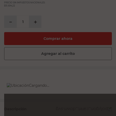
PRECIO SIN IMPUESTOS NACIONALES:
$15.694,22
－
＋
Comprar ahora
Agregar al carrito
Cargando...
Descripción