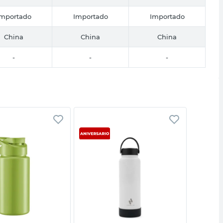
Importado
Importado
Importado
China
China
China
-
-
-
Vista rápida
Vista rápida