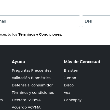
ail
DNI
Acepto los
Términos y Condiciones.
Ayuda
Más de Cencosud
Preguntas Frecuentes
Blaisten
Validación Biométrica
Jumbo
Defensa al consumidor
Disco
Términos y condiciones
Vea
es
Decreto 1798/94
Cencopay
Acuerdo ACYMA