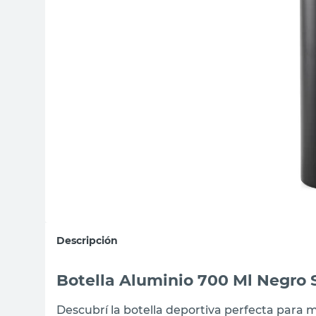
sillas
vanitory
ceramica
Descripción
Botella Aluminio 700 Ml Negro 
Descubrí la botella deportiva perfecta para 