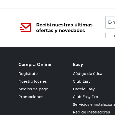
E-m
Recibí nuestras últimas
ofertas y novedades
Compra Online
Easy
Registrate
Código de ética
Nuestro locales
Club Easy
Medios de pago
Hacelo Easy
Promociones
Club Easy Pro
Servicios e instalacion
Red de instaladores