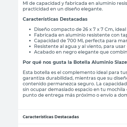
Ml de capacidad y fabricada en aluminio resi
practicidad en un diseño elegante.
Características Destacadas
Diseño compacto de 26 x 7 x 7 Cm, ideal
Fabricada en aluminio resistente con tap
Capacidad de 700 Ml, perfecta para ma
Resistente al agua y al viento, para usar
Acabado en negro elegante que combina
Por qué nos gusta la Botella Aluminio Slaz
Esta botella es el complemento ideal para tus
garantiza durabilidad, mientras que su diseñ
contenido permanezca seguro. La capacidad 
sin ocupar demasiado espacio en tu mochila o
punto de entrega más próximo o envío a domi
Características Destacadas