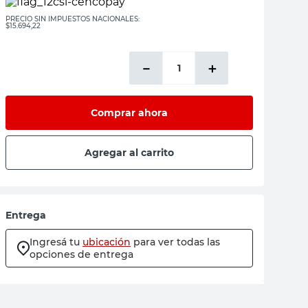
PRECIO SIN IMPUESTOS NACIONALES:
$15.694,22
－
＋
Comprar ahora
Agregar al carrito
Entrega
Ingresá tu
ubicación
para ver todas las
opciones de entrega