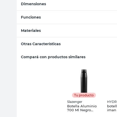
Dimensiones
Funciones
Materiales
Otras Características
Compará con productos similares
Tu producto
Slazenger
HYDR
Botella Aluminio
botel
700 Ml Negro
iman 
Slazenger