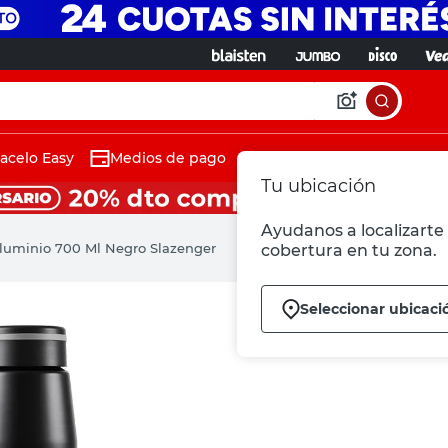
acelo Easy
Medios de pago
Tu ubicación
Ayudanos a localizarte 
Aluminio 700 Ml Negro Slazenger
cobertura en tu zona.
Seleccionar ubicaci