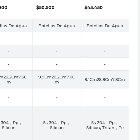
000
$
50.500
$
45.450
llas De Agua
Botellas De Agua
Botellas De Agua
-
-
-
-
-
-
-
-
-
Cm26.2Cm7.6C
9.9Cm26.2Cm7.6C
9.1Cm28.8Cm7.8Cm
m
m
-
-
-
s 304，Pp，
Ss 304，Pp，
Ss 304，Pp，
Silicon
Silicon
Silicon, Tritan，Pe