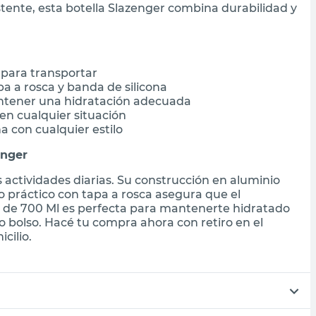
stente, esta botella Slazenger combina durabilidad y
 para transportar
a a rosca y banda de silicona
ntener una hidratación adecuada
 en cualquier situación
 con cualquier estilo
enger
 actividades diarias. Su construcción en aluminio
o práctico con tapa a rosca asegura que el
de 700 Ml es perfecta para mantenerte hidratado
 bolso. Hacé tu compra ahora con retiro en el
cilio.