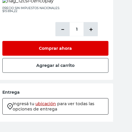
PRECIO SIN IMPUESTOS NACIONALES:
$15.694,22
－
＋
Comprar ahora
Agregar al carrito
Entrega
Ingresá tu
ubicación
para ver todas las
opciones de entrega