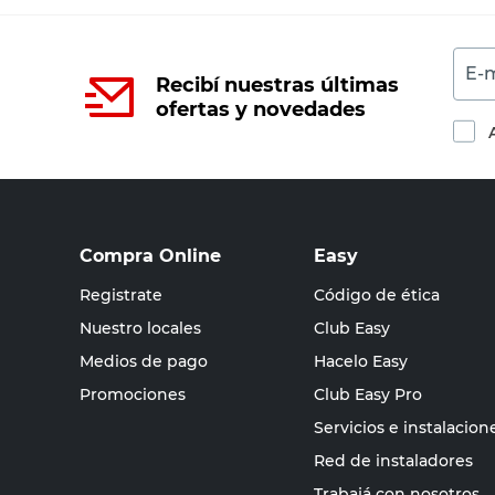
E-m
Recibí nuestras últimas
ofertas y novedades
Compra Online
Easy
Registrate
Código de ética
Nuestro locales
Club Easy
Medios de pago
Hacelo Easy
Promociones
Club Easy Pro
Servicios e instalacion
Red de instaladores
Trabajá con nosotros