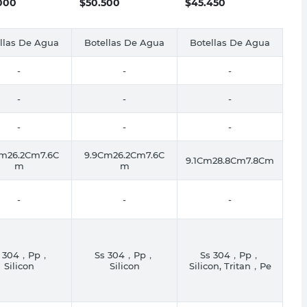
000
$
50.500
$
45.450
llas De Agua
Botellas De Agua
Botellas De Agua
-
-
-
-
-
-
-
-
-
Cm26.2Cm7.6C
9.9Cm26.2Cm7.6C
9.1Cm28.8Cm7.8Cm
m
m
-
-
-
s 304，Pp，
Ss 304，Pp，
Ss 304，Pp，
Silicon
Silicon
Silicon, Tritan，Pe