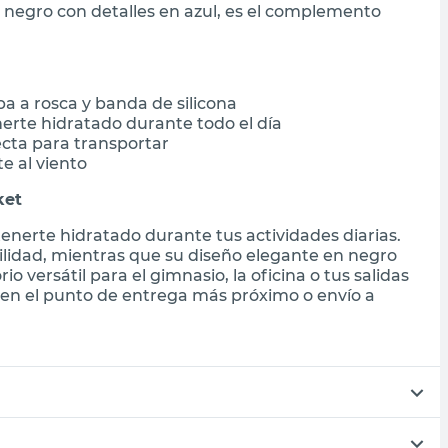
 negro con detalles en azul, es el complemento
a a rosca y banda de silicona
erte hidratado durante todo el día
ecta para transportar
e al viento
ket
tenerte hidratado durante tus actividades diarias.
ilidad, mientras que su diseño elegante en negro
io versátil para el gimnasio, la oficina o tus salidas
o en el punto de entrega más próximo o envío a