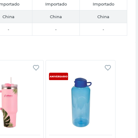
Importado
Importado
Importado
China
China
China
-
-
-
Vista rápida
Vista rápida