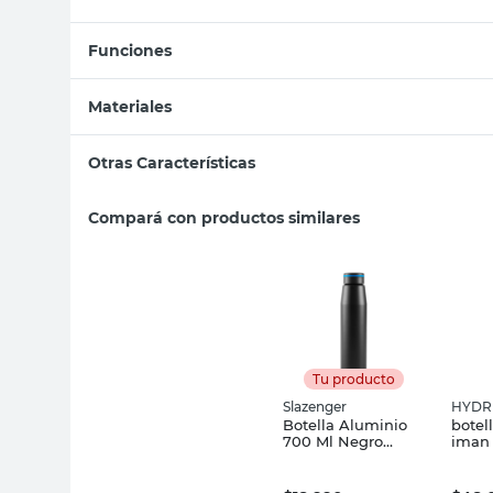
Funciones
Materiales
Otras Características
Compará con productos similares
Tu producto
Slazenger
HYDR
Botella Aluminio
botel
700 Ml Negro
iman 
Slazenger Racket