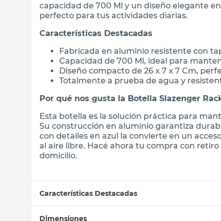
capacidad de 700 Ml y un diseño elegante en
perfecto para tus actividades diarias.
Características Destacadas
Fabricada en aluminio resistente con tap
Capacidad de 700 Ml, ideal para manten
Diseño compacto de 26 x 7 x 7 Cm, perf
Totalmente a prueba de agua y resistent
Por qué nos gusta la Botella Slazenger Rac
Esta botella es la solución práctica para man
Su construcción en aluminio garantiza durab
con detalles en azul la convierte en un accesor
al aire libre. Hacé ahora tu compra con retir
domicilio.
Características Destacadas
Dimensiones