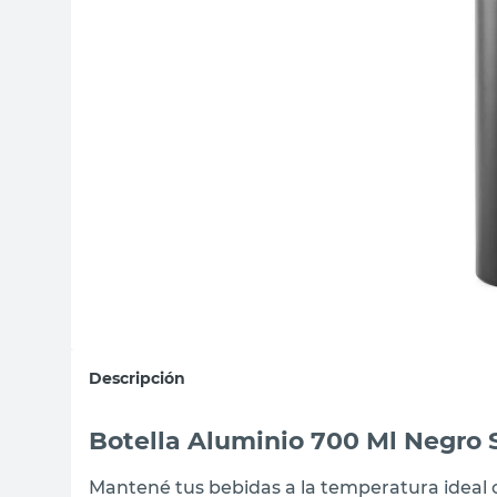
sillas
ceramica
vanitory
Descripción
Botella Aluminio 700 Ml Negro 
Mantené tus bebidas a la temperatura ideal c