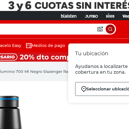
acelo Easy
Medios de pago
Tu ubicación
Ayudanos a localizarte 
Aluminio 700 Ml Negro Slazenger Racket
cobertura en tu zona.
Seleccionar ubicaci